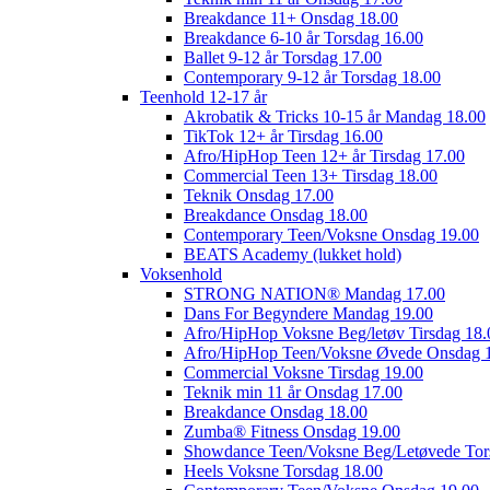
Breakdance 11+ Onsdag 18.00
Breakdance 6-10 år Torsdag 16.00
Ballet 9-12 år Torsdag 17.00
Contemporary 9-12 år Torsdag 18.00
Teenhold 12-17 år
Akrobatik & Tricks 10-15 år Mandag 18.00
TikTok 12+ år Tirsdag 16.00
Afro/HipHop Teen 12+ år Tirsdag 17.00
Commercial Teen 13+ Tirsdag 18.00
Teknik Onsdag 17.00
Breakdance Onsdag 18.00
Contemporary Teen/Voksne Onsdag 19.00
BEATS Academy (lukket hold)
Voksenhold
STRONG NATION® Mandag 17.00
Dans For Begyndere Mandag 19.00
Afro/HipHop Voksne Beg/letøv Tirsdag 18.
Afro/HipHop Teen/Voksne Øvede Onsdag 
Commercial Voksne Tirsdag 19.00
Teknik min 11 år Onsdag 17.00
Breakdance Onsdag 18.00
Zumba® Fitness Onsdag 19.00
Showdance Teen/Voksne Beg/Letøvede Tor
Heels Voksne Torsdag 18.00