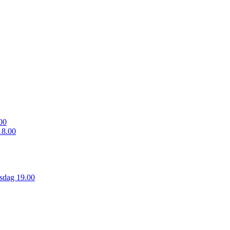
00
18.00
sdag 19.00