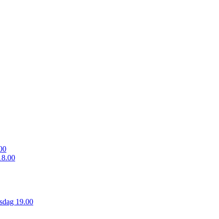
00
18.00
sdag 19.00