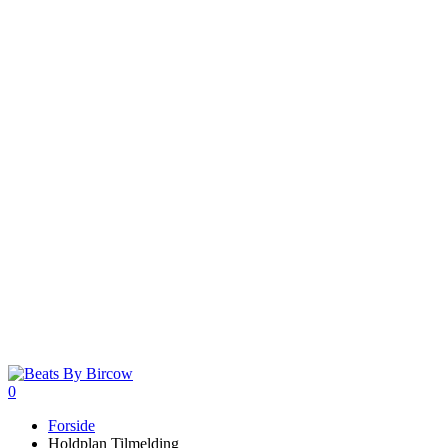
0
Menu
Forside
Holdplan Tilmelding