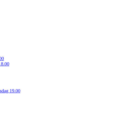
00
18.00
sdag 19.00