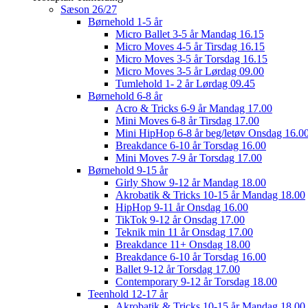
Sæson 26/27
Børnehold 1-5 år
Micro Ballet 3-5 år Mandag 16.15
Micro Moves 4-5 år Tirsdag 16.15
Micro Moves 3-5 år Torsdag 16.15
Micro Moves 3-5 år Lørdag 09.00
Tumlehold 1- 2 år Lørdag 09.45
Børnehold 6-8 år
Acro & Tricks 6-9 år Mandag 17.00
Mini Moves 6-8 år Tirsdag 17.00
Mini HipHop 6-8 år beg/letøv Onsdag 16.0
Breakdance 6-10 år Torsdag 16.00
Mini Moves 7-9 år Torsdag 17.00
Børnehold 9-15 år
Girly Show 9-12 år Mandag 18.00
Akrobatik & Tricks 10-15 år Mandag 18.00
HipHop 9-11 år Onsdag 16.00
TikTok 9-12 år Onsdag 17.00
Teknik min 11 år Onsdag 17.00
Breakdance 11+ Onsdag 18.00
Breakdance 6-10 år Torsdag 16.00
Ballet 9-12 år Torsdag 17.00
Contemporary 9-12 år Torsdag 18.00
Teenhold 12-17 år
Akrobatik & Tricks 10-15 år Mandag 18.00