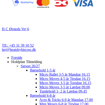
Kontakt
Beats By Bircow
H C Ørsteds Vej 6
3000 Helsingør
Cvr. nr. 32 89 82 03
Tlf.: +45 31 39 10 52
hej@beatsbybircow.dk
Close
Forside
Menu
Holdplan Tilmelding
Sæson 26/27
Børnehold 1-5 år
Micro Ballet 3-5 år Mandag 16.15
Micro Moves 4-5 år Tirsdag 16.15
Micro Moves 3-5 år Torsdag 16.15
Micro Moves 3-5 år Lørdag 09.00
Tumlehold 1- 2 år Lørdag 09.45
Børnehold 6-8 år
Acro & Tricks 6-9 år Mandag 17.00
Mini Moves 6-8 år Tirsdag 17.00