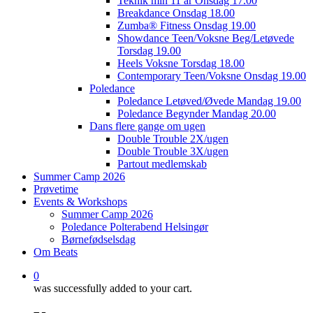
Teknik min 11 år Onsdag 17.00
Breakdance Onsdag 18.00
Zumba® Fitness Onsdag 19.00
Showdance Teen/Voksne Beg/Letøvede
Torsdag 19.00
Heels Voksne Torsdag 18.00
Contemporary Teen/Voksne Onsdag 19.00
Poledance
Poledance Letøved/Øvede Mandag 19.00
Poledance Begynder Mandag 20.00
Dans flere gange om ugen
Double Trouble 2X/ugen
Double Trouble 3X/ugen
Partout medlemskab
Summer Camp 2026
Prøvetime
Events & Workshops
Summer Camp 2026
Poledance Polterabend Helsingør
Børnefødselsdag
Om Beats
0
was successfully added to your cart.