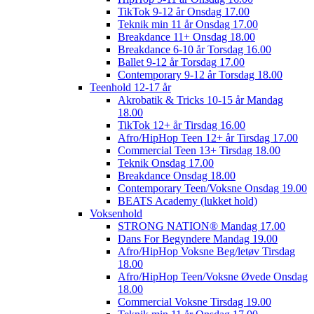
TikTok 9-12 år Onsdag 17.00
Teknik min 11 år Onsdag 17.00
Breakdance 11+ Onsdag 18.00
Breakdance 6-10 år Torsdag 16.00
Ballet 9-12 år Torsdag 17.00
Contemporary 9-12 år Torsdag 18.00
Teenhold 12-17 år
Akrobatik & Tricks 10-15 år Mandag
18.00
TikTok 12+ år Tirsdag 16.00
Afro/HipHop Teen 12+ år Tirsdag 17.00
Commercial Teen 13+ Tirsdag 18.00
Teknik Onsdag 17.00
Breakdance Onsdag 18.00
Contemporary Teen/Voksne Onsdag 19.00
BEATS Academy (lukket hold)
Voksenhold
STRONG NATION® Mandag 17.00
Dans For Begyndere Mandag 19.00
Afro/HipHop Voksne Beg/letøv Tirsdag
18.00
Afro/HipHop Teen/Voksne Øvede Onsdag
18.00
Commercial Voksne Tirsdag 19.00