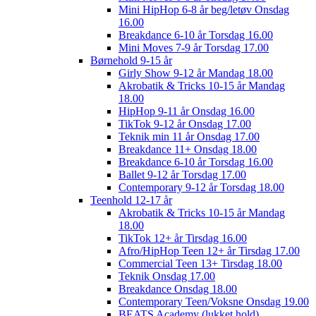
Mini HipHop 6-8 år beg/letøv Onsdag
16.00
Breakdance 6-10 år Torsdag 16.00
Mini Moves 7-9 år Torsdag 17.00
Børnehold 9-15 år
Girly Show 9-12 år Mandag 18.00
Akrobatik & Tricks 10-15 år Mandag
18.00
HipHop 9-11 år Onsdag 16.00
TikTok 9-12 år Onsdag 17.00
Teknik min 11 år Onsdag 17.00
Breakdance 11+ Onsdag 18.00
Breakdance 6-10 år Torsdag 16.00
Ballet 9-12 år Torsdag 17.00
Contemporary 9-12 år Torsdag 18.00
Teenhold 12-17 år
Akrobatik & Tricks 10-15 år Mandag
18.00
TikTok 12+ år Tirsdag 16.00
Afro/HipHop Teen 12+ år Tirsdag 17.00
Commercial Teen 13+ Tirsdag 18.00
Teknik Onsdag 17.00
Breakdance Onsdag 18.00
Contemporary Teen/Voksne Onsdag 19.00
BEATS Academy (lukket hold)