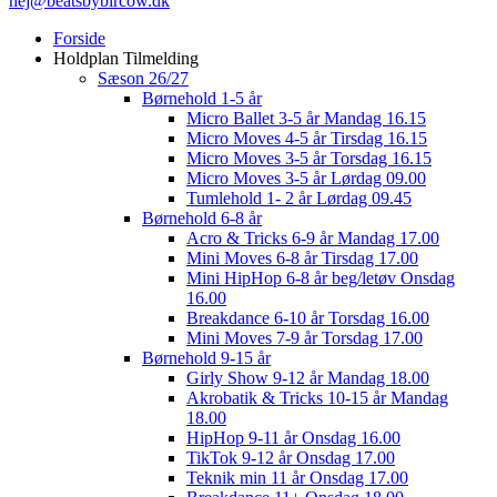
hej@beatsbybircow.dk
Close
Forside
Menu
Holdplan Tilmelding
Sæson 26/27
Børnehold 1-5 år
Micro Ballet 3-5 år Mandag 16.15
Micro Moves 4-5 år Tirsdag 16.15
Micro Moves 3-5 år Torsdag 16.15
Micro Moves 3-5 år Lørdag 09.00
Tumlehold 1- 2 år Lørdag 09.45
Børnehold 6-8 år
Acro & Tricks 6-9 år Mandag 17.00
Mini Moves 6-8 år Tirsdag 17.00
Mini HipHop 6-8 år beg/letøv Onsdag
16.00
Breakdance 6-10 år Torsdag 16.00
Mini Moves 7-9 år Torsdag 17.00
Børnehold 9-15 år
Girly Show 9-12 år Mandag 18.00
Akrobatik & Tricks 10-15 år Mandag
18.00
HipHop 9-11 år Onsdag 16.00
TikTok 9-12 år Onsdag 17.00
Teknik min 11 år Onsdag 17.00