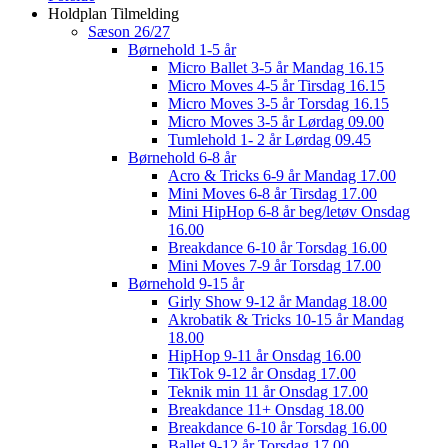
Holdplan Tilmelding
Sæson 26/27
Børnehold 1-5 år
Micro Ballet 3-5 år Mandag 16.15
Micro Moves 4-5 år Tirsdag 16.15
Micro Moves 3-5 år Torsdag 16.15
Micro Moves 3-5 år Lørdag 09.00
Tumlehold 1- 2 år Lørdag 09.45
Børnehold 6-8 år
Acro & Tricks 6-9 år Mandag 17.00
Mini Moves 6-8 år Tirsdag 17.00
Mini HipHop 6-8 år beg/letøv Onsdag
16.00
Breakdance 6-10 år Torsdag 16.00
Mini Moves 7-9 år Torsdag 17.00
Børnehold 9-15 år
Girly Show 9-12 år Mandag 18.00
Akrobatik & Tricks 10-15 år Mandag
18.00
HipHop 9-11 år Onsdag 16.00
TikTok 9-12 år Onsdag 17.00
Teknik min 11 år Onsdag 17.00
Breakdance 11+ Onsdag 18.00
Breakdance 6-10 år Torsdag 16.00
Ballet 9-12 år Torsdag 17.00