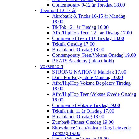
Contemporary 9-12 år Torsdag 18.00
Teenhold 12-17 år
Akrobatik & Tricks 10-15 år Mandag
18.00
TikTok 12+ år Tirsdag 16.00
Afro/HipHop Teen 12+ år Tirsdag 17.00
Commercial Teen 13+ Tirsdag 18.00
Teknik Onsdag 17.00
Breakdance Onsdag 18.00
Contemporary Teen/Voksne Onsdag 19.00
BEATS Academy (lukket hold)
Voksenhold
STRONG NATION® Mandag 17.00
Dans For Begyndere Mandag 19.00
Afro/HipHop Voksne Beg/letøv Tirsdag
18.00
Afro/HipHop Teen/Voksne Øvede Onsdag
18.00
Commercial Voksne Tirsdag 19.00
Teknik min 11 år Onsdag 17.00
Breakdance Onsdag 18.00
Zumba® Fitness Onsdag 19.00
Showdance Teen/Voksne Beg/Letøvede
Torsdag 19.00
Heels Voksne Torsdag 18.00