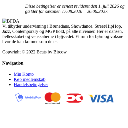
Disse betingelser er senest revideret den 1. juli 2026 og
gælder for sæsonen 17.08.2026 – 26.06.2027.
Vi tilbyder undervisning i Børnedans, Showdance, Street/HipHop,
Jazz, Contemporary og MGP hold, på alle niveauer. Her er dansen,
fællesskabet og venskaberne i højsædet. Et rum for børn og voksne
hvor de kan komme som de er.
Copyright © 2022 Beats by Bircow
Navigation
Min Konto
Køb medlemskab
Handelsbetingelser
Kontakt
Beats By Bircow