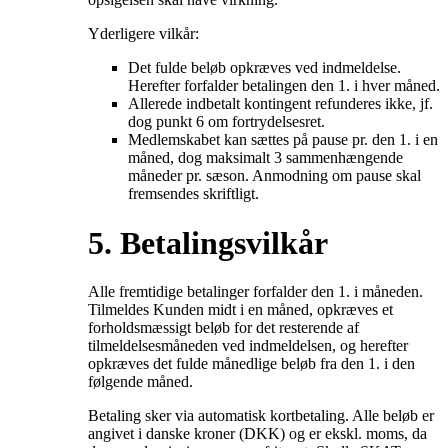
Yderligere vilkår:
Det fulde beløb opkræves ved indmeldelse.
Herefter forfalder betalingen den 1. i hver måned.
Allerede indbetalt kontingent refunderes ikke, jf.
dog punkt 6 om fortrydelsesret.
Medlemskabet kan sættes på pause pr. den 1. i en
måned, dog maksimalt 3 sammenhængende
måneder pr. sæson. Anmodning om pause skal
fremsendes skriftligt.
5. Betalingsvilkår
Alle fremtidige betalinger forfalder den 1. i måneden.
Tilmeldes Kunden midt i en måned, opkræves et
forholdsmæssigt beløb for det resterende af
tilmeldelsesmåneden ved indmeldelsen, og herefter
opkræves det fulde månedlige beløb fra den 1. i den
følgende måned.
Betaling sker via automatisk kortbetaling. Alle beløb er
angivet i danske kroner (DKK) og er ekskl. moms, da