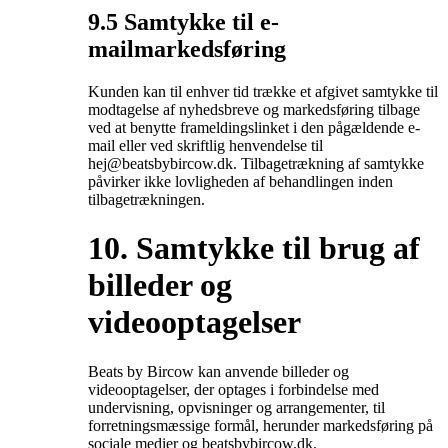
9.5 Samtykke til e-
mailmarkedsføring
Kunden kan til enhver tid trække et afgivet samtykke til
modtagelse af nyhedsbreve og markedsføring tilbage
ved at benytte frameldingslinket i den pågældende e-
mail eller ved skriftlig henvendelse til
hej@beatsbybircow.dk. Tilbagetrækning af samtykke
påvirker ikke lovligheden af behandlingen inden
tilbagetrækningen.
10. Samtykke til brug af
billeder og
videooptagelser
Beats by Bircow kan anvende billeder og
videooptagelser, der optages i forbindelse med
undervisning, opvisninger og arrangementer, til
forretningsmæssige formål, herunder markedsføring på
sociale medier og beatsbybircow.dk.