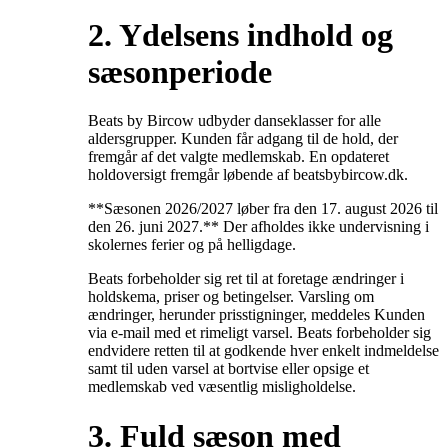
2. Ydelsens indhold og
sæsonperiode
Beats by Bircow udbyder danseklasser for alle
aldersgrupper. Kunden får adgang til de hold, der
fremgår af det valgte medlemskab. En opdateret
holdoversigt fremgår løbende af beatsbybircow.dk.
**Sæsonen 2026/2027 løber fra den 17. august 2026 til
den 26. juni 2027.** Der afholdes ikke undervisning i
skolernes ferier og på helligdage.
Beats forbeholder sig ret til at foretage ændringer i
holdskema, priser og betingelser. Varsling om
ændringer, herunder prisstigninger, meddeles Kunden
via e-mail med et rimeligt varsel. Beats forbeholder sig
endvidere retten til at godkende hver enkelt indmeldelse
samt til uden varsel at bortvise eller opsige et
medlemskab ved væsentlig misligholdelse.
3. Fuld sæson med