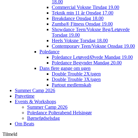
18.00
Commercial Voksne Tirsdag 19.00
Teknik min 11 år Onsdag 17.00
Breakdance Onsdag 18.00
Zumba® Fitness Onsdag 19.00
Showdance Teen/Voksne Beg/Letøvede
Torsdag 19.00
Heels Voksne Torsdag 18.00
Contemporary Teen/Voksne Onsdag 19.00
Poledance
Poledance Letøved/Øvede Mandag 19.00
Poledance Begynder Mandag 20.00
Dans flere gange om ugen
Double Trouble 2X/ugen
Double Trouble 3X/ugen
Partout medlemskab
Summer Camp 2026
Prøvetime
Events & Workshops
Summer Camp 2026
Poledance Polterabend Helsingør
Børnefødselsdag
Om Beats
Tilmeld