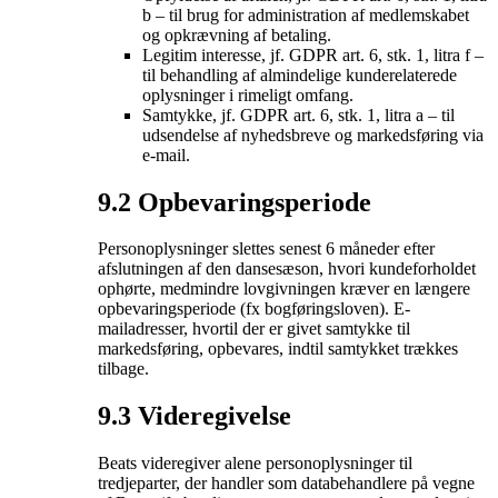
b – til brug for administration af medlemskabet
og opkrævning af betaling.
Legitim interesse, jf. GDPR art. 6, stk. 1, litra f –
til behandling af almindelige kunderelaterede
oplysninger i rimeligt omfang.
Samtykke, jf. GDPR art. 6, stk. 1, litra a – til
udsendelse af nyhedsbreve og markedsføring via
e-mail.
9.2 Opbevaringsperiode
Personoplysninger slettes senest 6 måneder efter
afslutningen af den dansesæson, hvori kundeforholdet
ophørte, medmindre lovgivningen kræver en længere
opbevaringsperiode (fx bogføringsloven). E-
mailadresser, hvortil der er givet samtykke til
markedsføring, opbevares, indtil samtykket trækkes
tilbage.
9.3 Videregivelse
Beats videregiver alene personoplysninger til
tredjeparter, der handler som databehandlere på vegne