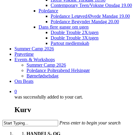
Contemporary Teen/Voksne Onsdag 19.00
Poledance
Poledance Letøved/Øvede Mandag 19.00
Poledance Begynder Mandag 20.00
Dans flere gange om ugen
Double Trouble 2X/ugen
Double Trouble 3X/ugen
Partout medlemskab
Summer Camp 2026
Prøvetime
Events & Workshops
Summer Camp 2026
Poledance Polterabend Helsingør
Børnefødselsdag
Om Beats
0
was successfully added to your cart.
Kurv
Press enter to begin your search
Close
HANDELS- OG
Search