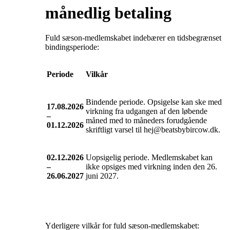
månedlig betaling
Fuld sæson-medlemskabet indebærer en tidsbegrænset
bindingsperiode:
Periode
Vilkår
Bindende periode. Opsigelse kan ske med
17.08.2026
virkning fra udgangen af den løbende
–
måned med to måneders forudgående
01.12.2026
skriftligt varsel til hej@beatsbybircow.dk.
02.12.2026
Uopsigelig periode. Medlemskabet kan
–
ikke opsiges med virkning inden den 26.
26.06.2027
juni 2027.
Yderligere vilkår for fuld sæson-medlemskabet: