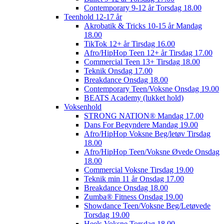
Contemporary 9-12 år Torsdag 18.00
Teenhold 12-17 år
Akrobatik & Tricks 10-15 år Mandag
18.00
TikTok 12+ år Tirsdag 16.00
Afro/HipHop Teen 12+ år Tirsdag 17.00
Commercial Teen 13+ Tirsdag 18.00
Teknik Onsdag 17.00
Breakdance Onsdag 18.00
Contemporary Teen/Voksne Onsdag 19.00
BEATS Academy (lukket hold)
Voksenhold
STRONG NATION® Mandag 17.00
Dans For Begyndere Mandag 19.00
Afro/HipHop Voksne Beg/letøv Tirsdag
18.00
Afro/HipHop Teen/Voksne Øvede Onsdag
18.00
Commercial Voksne Tirsdag 19.00
Teknik min 11 år Onsdag 17.00
Breakdance Onsdag 18.00
Zumba® Fitness Onsdag 19.00
Showdance Teen/Voksne Beg/Letøvede
Torsdag 19.00
Heels Voksne Torsdag 18.00