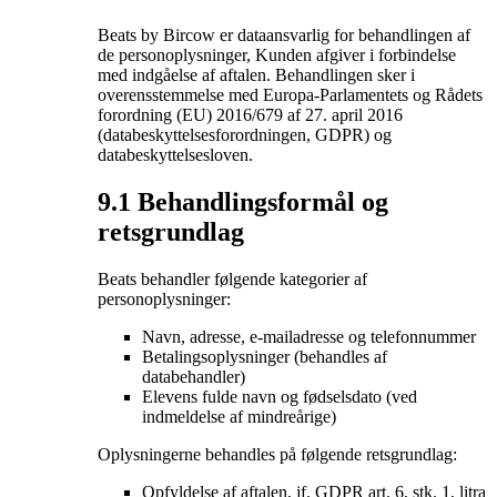
Beats by Bircow er dataansvarlig for behandlingen af
de personoplysninger, Kunden afgiver i forbindelse
med indgåelse af aftalen. Behandlingen sker i
overensstemmelse med Europa-Parlamentets og Rådets
forordning (EU) 2016/679 af 27. april 2016
(databeskyttelsesforordningen, GDPR) og
databeskyttelsesloven.
9.1 Behandlingsformål og
retsgrundlag
Beats behandler følgende kategorier af
personoplysninger:
Navn, adresse, e-mailadresse og telefonnummer
Betalingsoplysninger (behandles af
databehandler)
Elevens fulde navn og fødselsdato (ved
indmeldelse af mindreårige)
Oplysningerne behandles på følgende retsgrundlag:
Opfyldelse af aftalen, jf. GDPR art. 6, stk. 1, litra