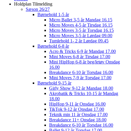
Holdplan Tilmelding
Sæson 26/27
Børnehold 1-5 år
Micro Ballet 3-5 år Mandag 16.15
Micro Moves 4-5 år Tirsdag 16.15
Micro Moves 3-5 år Torsdag 16.15
Micro Moves 3-5 år Lørdag 09.00
Tumlehold 1- 2 år Lørdag 09.45
Børnehold 6-8 år
Acro & Tricks 6-9 år Mandag 17.00
Mini Moves 6-8 år Tirsdag 17.00
Mini HipHop 6-8 år beg/letøv Onsdag
16.00
Breakdance 6-10 år Torsdag 16.00
Mini Moves 7-9 år Torsdag 17.00
Børnehold 9-15 år
Girly Show 9-12 år Mandag 18.00
Akrobatik & Tricks 10-15 år Mandag
18.00
HipHop 9-11 år Onsdag 16.00
TikTok 9-12 år Onsdag 17.00
Teknik min 11 år Onsdag 17.00
Breakdance 11+ Onsdag 18.00
Breakdance 6-10 år Torsdag 16.00
Ballet 9-12 år Torsdag 17.00