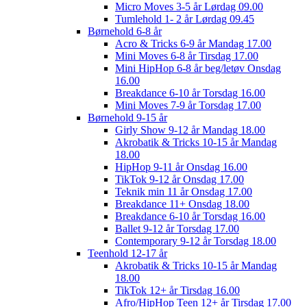
Micro Moves 3-5 år Lørdag 09.00
Tumlehold 1- 2 år Lørdag 09.45
Børnehold 6-8 år
Acro & Tricks 6-9 år Mandag 17.00
Mini Moves 6-8 år Tirsdag 17.00
Mini HipHop 6-8 år beg/letøv Onsdag
16.00
Breakdance 6-10 år Torsdag 16.00
Mini Moves 7-9 år Torsdag 17.00
Børnehold 9-15 år
Girly Show 9-12 år Mandag 18.00
Akrobatik & Tricks 10-15 år Mandag
18.00
HipHop 9-11 år Onsdag 16.00
TikTok 9-12 år Onsdag 17.00
Teknik min 11 år Onsdag 17.00
Breakdance 11+ Onsdag 18.00
Breakdance 6-10 år Torsdag 16.00
Ballet 9-12 år Torsdag 17.00
Contemporary 9-12 år Torsdag 18.00
Teenhold 12-17 år
Akrobatik & Tricks 10-15 år Mandag
18.00
TikTok 12+ år Tirsdag 16.00
Afro/HipHop Teen 12+ år Tirsdag 17.00