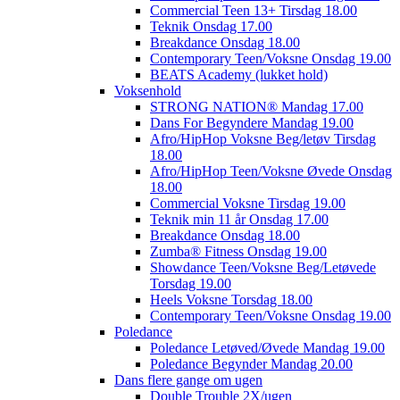
Commercial Teen 13+ Tirsdag 18.00
Teknik Onsdag 17.00
Breakdance Onsdag 18.00
Contemporary Teen/Voksne Onsdag 19.00
BEATS Academy (lukket hold)
Voksenhold
STRONG NATION® Mandag 17.00
Dans For Begyndere Mandag 19.00
Afro/HipHop Voksne Beg/letøv Tirsdag
18.00
Afro/HipHop Teen/Voksne Øvede Onsdag
18.00
Commercial Voksne Tirsdag 19.00
Teknik min 11 år Onsdag 17.00
Breakdance Onsdag 18.00
Zumba® Fitness Onsdag 19.00
Showdance Teen/Voksne Beg/Letøvede
Torsdag 19.00
Heels Voksne Torsdag 18.00
Contemporary Teen/Voksne Onsdag 19.00
Poledance
Poledance Letøved/Øvede Mandag 19.00
Poledance Begynder Mandag 20.00
Dans flere gange om ugen
Double Trouble 2X/ugen