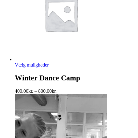
Manuel
Vælg muligheder
Winter Dance Camp
Prisinterval:
400,00
kr.
–
800,00
kr.
400,00kr.
til
800,00kr.