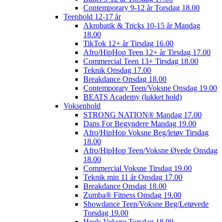
Contemporary 9-12 år Torsdag 18.00
Teenhold 12-17 år
Akrobatik & Tricks 10-15 år Mandag
18.00
TikTok 12+ år Tirsdag 16.00
Afro/HipHop Teen 12+ år Tirsdag 17.00
Commercial Teen 13+ Tirsdag 18.00
Teknik Onsdag 17.00
Breakdance Onsdag 18.00
Contemporary Teen/Voksne Onsdag 19.00
BEATS Academy (lukket hold)
Voksenhold
STRONG NATION® Mandag 17.00
Dans For Begyndere Mandag 19.00
Afro/HipHop Voksne Beg/letøv Tirsdag
18.00
Afro/HipHop Teen/Voksne Øvede Onsdag
18.00
Commercial Voksne Tirsdag 19.00
Teknik min 11 år Onsdag 17.00
Breakdance Onsdag 18.00
Zumba® Fitness Onsdag 19.00
Showdance Teen/Voksne Beg/Letøvede
Torsdag 19.00
Heels Voksne Torsdag 18.00