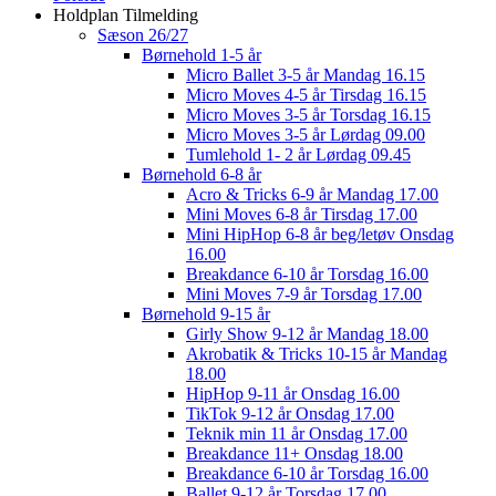
Holdplan Tilmelding
Sæson 26/27
Børnehold 1-5 år
Micro Ballet 3-5 år Mandag 16.15
Micro Moves 4-5 år Tirsdag 16.15
Micro Moves 3-5 år Torsdag 16.15
Micro Moves 3-5 år Lørdag 09.00
Tumlehold 1- 2 år Lørdag 09.45
Børnehold 6-8 år
Acro & Tricks 6-9 år Mandag 17.00
Mini Moves 6-8 år Tirsdag 17.00
Mini HipHop 6-8 år beg/letøv Onsdag
16.00
Breakdance 6-10 år Torsdag 16.00
Mini Moves 7-9 år Torsdag 17.00
Børnehold 9-15 år
Girly Show 9-12 år Mandag 18.00
Akrobatik & Tricks 10-15 år Mandag
18.00
HipHop 9-11 år Onsdag 16.00
TikTok 9-12 år Onsdag 17.00
Teknik min 11 år Onsdag 17.00
Breakdance 11+ Onsdag 18.00
Breakdance 6-10 år Torsdag 16.00
Ballet 9-12 år Torsdag 17.00