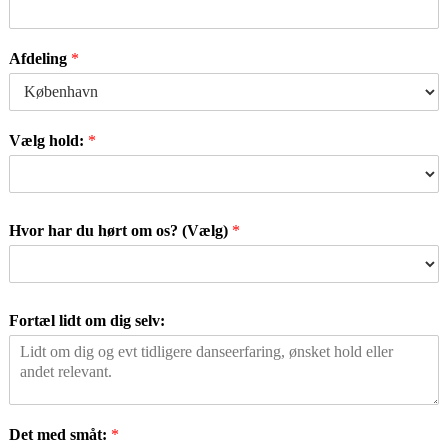
Afdeling
*
Vælg hold:
*
Hvor har du hørt om os? (Vælg)
*
Fortæl lidt om dig selv:
Det med småt:
*