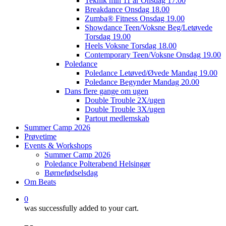
Teknik min 11 år Onsdag 17.00
Breakdance Onsdag 18.00
Zumba® Fitness Onsdag 19.00
Showdance Teen/Voksne Beg/Letøvede
Torsdag 19.00
Heels Voksne Torsdag 18.00
Contemporary Teen/Voksne Onsdag 19.00
Poledance
Poledance Letøved/Øvede Mandag 19.00
Poledance Begynder Mandag 20.00
Dans flere gange om ugen
Double Trouble 2X/ugen
Double Trouble 3X/ugen
Partout medlemskab
Summer Camp 2026
Prøvetime
Events & Workshops
Summer Camp 2026
Poledance Polterabend Helsingør
Børnefødselsdag
Om Beats
0
was successfully added to your cart.