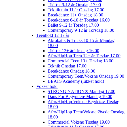
TikTok 9-12 år Onsdag 17.00
Teknik min 11 år Onsdag 17.00
Breakdance 11+ Onsdag 18.00
Breakdance 6-10 år Torsdag 16.00
Ballet 9-12 år Torsdag 17.00
Contemporary 9-12 år Torsdag 18.00
Teenhold 12-17 år
Akrobatik & Tricks 10-15 år Mandag
18.00
TikTok 12+ år Tirsdag 16.00
Afro/HipHop Teen 12+ år Tirsdag 17.00
Commercial Teen 13+ Tirsdag 18.00
Teknik Onsdag 17.00
Breakdance Onsdag 18.00
Contemporary Teen/Voksne Onsdag 19.00
BEATS Academy (lukket hold)
Voksenhold
STRONG NATION® Mandag 17.00
Dans For Begyndere Mandag 19.00
Afro/HipHop Voksne Beg/letøv Tirsdag
18.00
Afro/HipHop Teen/Voksne Øvede Onsdag
18.00
Commercial Voksne Tirsdag 19.00