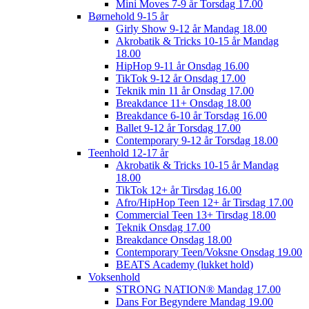
Mini Moves 7-9 år Torsdag 17.00
Børnehold 9-15 år
Girly Show 9-12 år Mandag 18.00
Akrobatik & Tricks 10-15 år Mandag
18.00
HipHop 9-11 år Onsdag 16.00
TikTok 9-12 år Onsdag 17.00
Teknik min 11 år Onsdag 17.00
Breakdance 11+ Onsdag 18.00
Breakdance 6-10 år Torsdag 16.00
Ballet 9-12 år Torsdag 17.00
Contemporary 9-12 år Torsdag 18.00
Teenhold 12-17 år
Akrobatik & Tricks 10-15 år Mandag
18.00
TikTok 12+ år Tirsdag 16.00
Afro/HipHop Teen 12+ år Tirsdag 17.00
Commercial Teen 13+ Tirsdag 18.00
Teknik Onsdag 17.00
Breakdance Onsdag 18.00
Contemporary Teen/Voksne Onsdag 19.00
BEATS Academy (lukket hold)
Voksenhold
STRONG NATION® Mandag 17.00
Dans For Begyndere Mandag 19.00