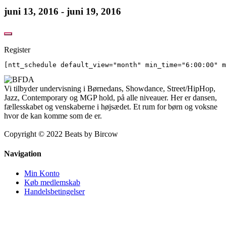
juni 13, 2016 - juni 19, 2016
Register
[ntt_schedule default_view="month" min_time="6:00:00" m
Vi tilbyder undervisning i Børnedans, Showdance, Street/HipHop,
Jazz, Contemporary og MGP hold, på alle niveauer. Her er dansen,
fællesskabet og venskaberne i højsædet. Et rum for børn og voksne
hvor de kan komme som de er.
Copyright © 2022 Beats by Bircow
Navigation
Min Konto
Køb medlemskab
Handelsbetingelser