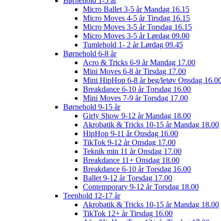
Børnehold 1-5 år
Micro Ballet 3-5 år Mandag 16.15
Micro Moves 4-5 år Tirsdag 16.15
Micro Moves 3-5 år Torsdag 16.15
Micro Moves 3-5 år Lørdag 09.00
Tumlehold 1- 2 år Lørdag 09.45
Børnehold 6-8 år
Acro & Tricks 6-9 år Mandag 17.00
Mini Moves 6-8 år Tirsdag 17.00
Mini HipHop 6-8 år beg/letøv Onsdag 16.0
Breakdance 6-10 år Torsdag 16.00
Mini Moves 7-9 år Torsdag 17.00
Børnehold 9-15 år
Girly Show 9-12 år Mandag 18.00
Akrobatik & Tricks 10-15 år Mandag 18.00
HipHop 9-11 år Onsdag 16.00
TikTok 9-12 år Onsdag 17.00
Teknik min 11 år Onsdag 17.00
Breakdance 11+ Onsdag 18.00
Breakdance 6-10 år Torsdag 16.00
Ballet 9-12 år Torsdag 17.00
Contemporary 9-12 år Torsdag 18.00
Teenhold 12-17 år
Akrobatik & Tricks 10-15 år Mandag 18.00
TikTok 12+ år Tirsdag 16.00