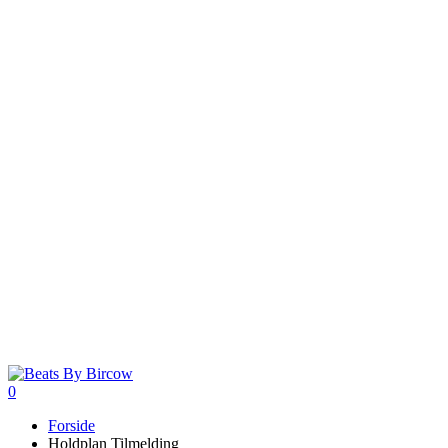
0
Menu
Forside
Holdplan Tilmelding