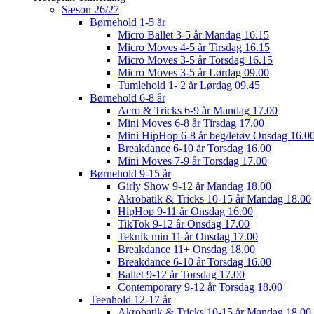
Sæson 26/27
Børnehold 1-5 år
Micro Ballet 3-5 år Mandag 16.15
Micro Moves 4-5 år Tirsdag 16.15
Micro Moves 3-5 år Torsdag 16.15
Micro Moves 3-5 år Lørdag 09.00
Tumlehold 1- 2 år Lørdag 09.45
Børnehold 6-8 år
Acro & Tricks 6-9 år Mandag 17.00
Mini Moves 6-8 år Tirsdag 17.00
Mini HipHop 6-8 år beg/letøv Onsdag 16.0
Breakdance 6-10 år Torsdag 16.00
Mini Moves 7-9 år Torsdag 17.00
Børnehold 9-15 år
Girly Show 9-12 år Mandag 18.00
Akrobatik & Tricks 10-15 år Mandag 18.00
HipHop 9-11 år Onsdag 16.00
TikTok 9-12 år Onsdag 17.00
Teknik min 11 år Onsdag 17.00
Breakdance 11+ Onsdag 18.00
Breakdance 6-10 år Torsdag 16.00
Ballet 9-12 år Torsdag 17.00
Contemporary 9-12 år Torsdag 18.00
Teenhold 12-17 år
Akrobatik & Tricks 10-15 år Mandag 18.00