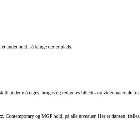
 et andet hold, så længe der er plads.
 til at der må tages, bruges og redigeres billede- og videomateriale fra 
z, Contemporary og MGP hold, på alle niveauer. Her er dansen, fælles