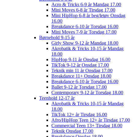
Acro & Tricks 6-9 år Mandag 17.00
Mini Moves 6-8 år Tirsdag 17.00
Mini HipHop 6-8 år beg/letøv Onsdag
16.00
Breakdance 6-10 år Torsdag 16.00
Mini Moves 7-9 år Torsdag 17.00
Børnehold 9-15 år
Girly Show 9-12 år Mandag 18.00
Akrobatik & Tricks 10-15 år Mandag
18.00
HipHop 9-11 år Onsdag 16.00
TikTok 9-12 år Onsdag 17.00
Teknik min 11 år Onsdag 17.00
Breakdance 11+ Onsdag 18.00
Breakdance 6-10 år Torsdag 16.00
Ballet 9-12 år Torsdag 17.00
Contemporary 9-12 år Torsdag 18.00
Teenhold 12-17 år
Akrobatik & Tricks 10-15 år Mandag
18.00
TikTok 12+ år Tirsdag 16.00
Afro/HipHop Teen 12+ år Tirsdag 17.00
Commercial Teen 13+ Tirsdag 18.00
Teknik Onsdag 17.00
Breakdance Onsdag 18.00