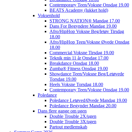
Contemporary Teen/Voksne Onsdag 19.00
BEATS Academy (lukket hold)
Voksenhold
STRONG NATION® Mandag 17.00
Dans For Begyndere Mandag 19.00
Afro/HipHop Voksne Beg/letøv Tirsdag
18.00
Afro/HipHop Teen/Voksne Øvede Onsdag
18.00
Commercial Voksne Tirsdag 19.00
Teknik min 11 år Onsdag 17.00
Breakdance Onsdag 18.00
Zumba® Fitness Onsdag 19.00
Showdance Teen/Voksne Beg/Letøvede
Torsdag 19.00
Heels Voksne Torsdag 18.00
Contemporary Teen/Voksne Onsdag 19.00
Poledance
Poledance Letøved/Øvede Mandag 19.00
Poledance Begynder Mandag 20.00
Dans flere gange om ugen
Double Trouble 2X/ugen
Double Trouble 3X/ugen
Partout medlemskab