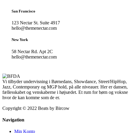
San Francisco
123 Nectar St. Suite 4917
hello@themenectar.com
New York
58 Nectar Rd. Apt 2C
hello@themenectar.com
Vi tilbyder undervisning i Børnedans, Showdance, Street/HipHop,
Jazz, Contemporary og MGP hold, på alle niveauer. Her er dansen,
fællesskabet og venskaberne i højsædet. Et rum for børn og voksne
hvor de kan komme som de er.
Copyright © 2022 Beats by Bircow
Navigation
Min Konto