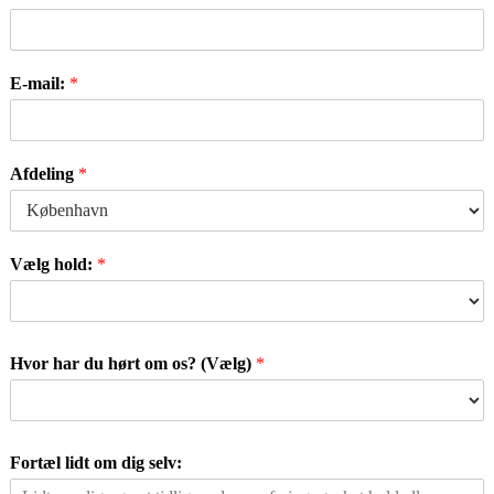
E-mail:
*
Afdeling
*
Vælg hold:
*
Hvor har du hørt om os? (Vælg)
*
Fortæl lidt om dig selv: