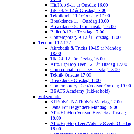
HipHop 9-11 år Onsdag 16.00
TikTok 9-12 år Onsdag 17.00
Teknik min 11 år Onsdag 17.00
Breakdance 11+ Onsdag 18.00
Breakdance 6-10 år Torsdag 16.00
Ballet 9-12 år Torsdag 17.00
Contemporary 9-12 år Torsdag 18.00
Teenhold 12-17 år
Akrobatik & Tricks 10-15 år Mandag
18.00
TikTok 12+ år Tirsdag 16.00
Afro/HipHop Teen 12+ år Tirsdag 17.00
Commercial Teen 13+ Tirsdag 18.00
Teknik Onsdag 17.00
Breakdance Onsdag 18.00
Contemporary Teen/Voksne Onsdag 19.00
BEATS Academy (lukket hold)
Voksenhold
STRONG NATION® Mandag 17.00
Dans For Begyndere Mandag 19.00
Afro/HipHop Voksne Beg/letøv Tirsdag
18.00
Afro/HipHop Teen/Voksne Øvede Onsdag
18.00