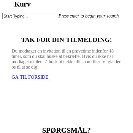
Kurv
Press enter to begin your search
Close
Search
TAK FOR DIN TILMELDING!
Du modtager en invitation til en prøvetime indenfor 48
timer, som du skal huske at bekræfte. Hvis du ikke har
modtaget mailen så husk at tjekke dit spamfilter. Vi glæder
os til at se dig!
GÅ TIL FORSIDE
SPØRGSMÅL?