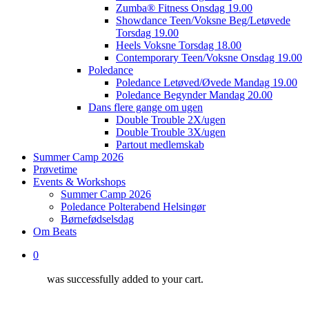
Zumba® Fitness Onsdag 19.00
Showdance Teen/Voksne Beg/Letøvede
Torsdag 19.00
Heels Voksne Torsdag 18.00
Contemporary Teen/Voksne Onsdag 19.00
Poledance
Poledance Letøved/Øvede Mandag 19.00
Poledance Begynder Mandag 20.00
Dans flere gange om ugen
Double Trouble 2X/ugen
Double Trouble 3X/ugen
Partout medlemskab
Summer Camp 2026
Prøvetime
Events & Workshops
Summer Camp 2026
Poledance Polterabend Helsingør
Børnefødselsdag
Om Beats
0
was successfully added to your cart.