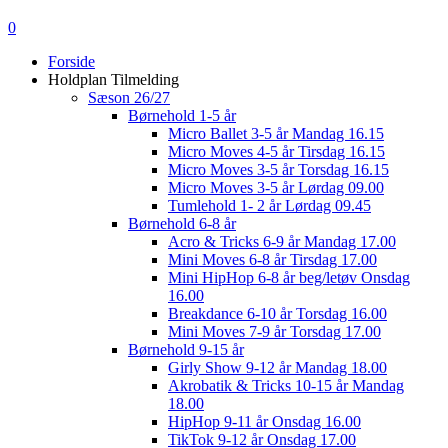
0
Menu
Forside
Holdplan Tilmelding
Sæson 26/27
Børnehold 1-5 år
Micro Ballet 3-5 år Mandag 16.15
Micro Moves 4-5 år Tirsdag 16.15
Micro Moves 3-5 år Torsdag 16.15
Micro Moves 3-5 år Lørdag 09.00
Tumlehold 1- 2 år Lørdag 09.45
Børnehold 6-8 år
Acro & Tricks 6-9 år Mandag 17.00
Mini Moves 6-8 år Tirsdag 17.00
Mini HipHop 6-8 år beg/letøv Onsdag
16.00
Breakdance 6-10 år Torsdag 16.00
Mini Moves 7-9 år Torsdag 17.00
Børnehold 9-15 år
Girly Show 9-12 år Mandag 18.00
Akrobatik & Tricks 10-15 år Mandag
18.00
HipHop 9-11 år Onsdag 16.00
TikTok 9-12 år Onsdag 17.00