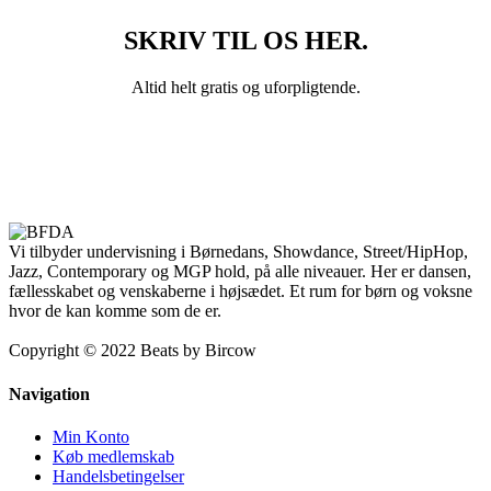
SKRIV TIL OS HER.
Altid helt gratis og uforpligtende.
KONTAKT OS
Vi tilbyder undervisning i Børnedans, Showdance, Street/HipHop,
Jazz, Contemporary og MGP hold, på alle niveauer. Her er dansen,
fællesskabet og venskaberne i højsædet. Et rum for børn og voksne
hvor de kan komme som de er.
Copyright © 2022 Beats by Bircow
Navigation
Min Konto
Køb medlemskab
Handelsbetingelser