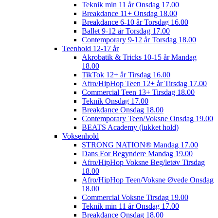
Teknik min 11 år Onsdag 17.00
Breakdance 11+ Onsdag 18.00
Breakdance 6-10 år Torsdag 16.00
Ballet 9-12 år Torsdag 17.00
Contemporary 9-12 år Torsdag 18.00
Teenhold 12-17 år
Akrobatik & Tricks 10-15 år Mandag
18.00
TikTok 12+ år Tirsdag 16.00
Afro/HipHop Teen 12+ år Tirsdag 17.00
Commercial Teen 13+ Tirsdag 18.00
Teknik Onsdag 17.00
Breakdance Onsdag 18.00
Contemporary Teen/Voksne Onsdag 19.00
BEATS Academy (lukket hold)
Voksenhold
STRONG NATION® Mandag 17.00
Dans For Begyndere Mandag 19.00
Afro/HipHop Voksne Beg/letøv Tirsdag
18.00
Afro/HipHop Teen/Voksne Øvede Onsdag
18.00
Commercial Voksne Tirsdag 19.00
Teknik min 11 år Onsdag 17.00
Breakdance Onsdag 18.00