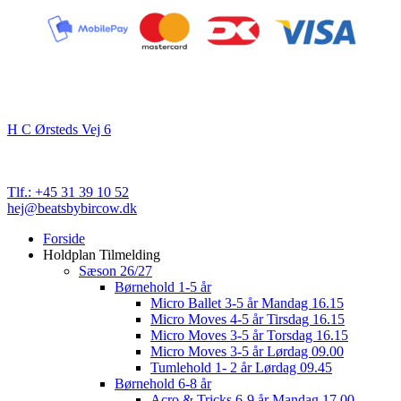
Kontakt
Beats By Bircow
H C Ørsteds Vej 6
3000 Helsingør
Cvr. nr. 32 89 82 03
Tlf.: +45 31 39 10 52
hej@beatsbybircow.dk
Close
Forside
Menu
Holdplan Tilmelding
Sæson 26/27
Børnehold 1-5 år
Micro Ballet 3-5 år Mandag 16.15
Micro Moves 4-5 år Tirsdag 16.15
Micro Moves 3-5 år Torsdag 16.15
Micro Moves 3-5 år Lørdag 09.00
Tumlehold 1- 2 år Lørdag 09.45
Børnehold 6-8 år
Acro & Tricks 6-9 år Mandag 17.00