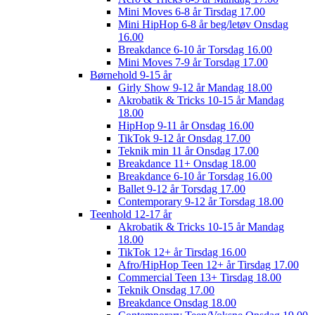
Mini Moves 6-8 år Tirsdag 17.00
Mini HipHop 6-8 år beg/letøv Onsdag
16.00
Breakdance 6-10 år Torsdag 16.00
Mini Moves 7-9 år Torsdag 17.00
Børnehold 9-15 år
Girly Show 9-12 år Mandag 18.00
Akrobatik & Tricks 10-15 år Mandag
18.00
HipHop 9-11 år Onsdag 16.00
TikTok 9-12 år Onsdag 17.00
Teknik min 11 år Onsdag 17.00
Breakdance 11+ Onsdag 18.00
Breakdance 6-10 år Torsdag 16.00
Ballet 9-12 år Torsdag 17.00
Contemporary 9-12 år Torsdag 18.00
Teenhold 12-17 år
Akrobatik & Tricks 10-15 år Mandag
18.00
TikTok 12+ år Tirsdag 16.00
Afro/HipHop Teen 12+ år Tirsdag 17.00
Commercial Teen 13+ Tirsdag 18.00
Teknik Onsdag 17.00
Breakdance Onsdag 18.00