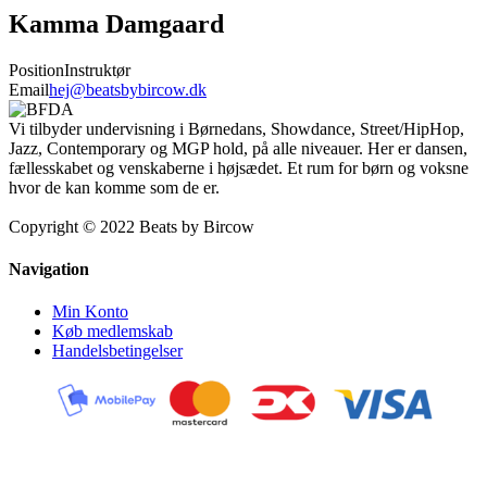
Kamma Damgaard
Position
Instruktør
Email
hej@beatsbybircow.dk
Vi tilbyder undervisning i Børnedans, Showdance, Street/HipHop,
Jazz, Contemporary og MGP hold, på alle niveauer. Her er dansen,
fællesskabet og venskaberne i højsædet. Et rum for børn og voksne
hvor de kan komme som de er.
Copyright © 2022 Beats by Bircow
Navigation
Min Konto
Køb medlemskab
Handelsbetingelser
Kontakt