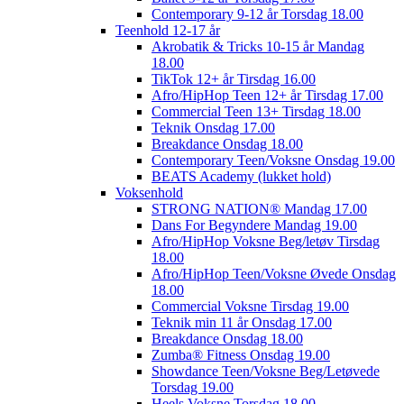
Contemporary 9-12 år Torsdag 18.00
Teenhold 12-17 år
Akrobatik & Tricks 10-15 år Mandag
18.00
TikTok 12+ år Tirsdag 16.00
Afro/HipHop Teen 12+ år Tirsdag 17.00
Commercial Teen 13+ Tirsdag 18.00
Teknik Onsdag 17.00
Breakdance Onsdag 18.00
Contemporary Teen/Voksne Onsdag 19.00
BEATS Academy (lukket hold)
Voksenhold
STRONG NATION® Mandag 17.00
Dans For Begyndere Mandag 19.00
Afro/HipHop Voksne Beg/letøv Tirsdag
18.00
Afro/HipHop Teen/Voksne Øvede Onsdag
18.00
Commercial Voksne Tirsdag 19.00
Teknik min 11 år Onsdag 17.00
Breakdance Onsdag 18.00
Zumba® Fitness Onsdag 19.00
Showdance Teen/Voksne Beg/Letøvede
Torsdag 19.00
Heels Voksne Torsdag 18.00