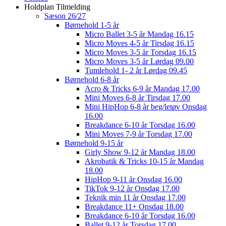
Holdplan Tilmelding
Sæson 26/27
Børnehold 1-5 år
Micro Ballet 3-5 år Mandag 16.15
Micro Moves 4-5 år Tirsdag 16.15
Micro Moves 3-5 år Torsdag 16.15
Micro Moves 3-5 år Lørdag 09.00
Tumlehold 1- 2 år Lørdag 09.45
Børnehold 6-8 år
Acro & Tricks 6-9 år Mandag 17.00
Mini Moves 6-8 år Tirsdag 17.00
Mini HipHop 6-8 år beg/letøv Onsdag
16.00
Breakdance 6-10 år Torsdag 16.00
Mini Moves 7-9 år Torsdag 17.00
Børnehold 9-15 år
Girly Show 9-12 år Mandag 18.00
Akrobatik & Tricks 10-15 år Mandag
18.00
HipHop 9-11 år Onsdag 16.00
TikTok 9-12 år Onsdag 17.00
Teknik min 11 år Onsdag 17.00
Breakdance 11+ Onsdag 18.00
Breakdance 6-10 år Torsdag 16.00
Ballet 9-12 år Torsdag 17.00