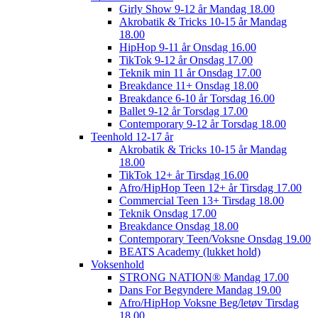
Girly Show 9-12 år Mandag 18.00
Akrobatik & Tricks 10-15 år Mandag
18.00
HipHop 9-11 år Onsdag 16.00
TikTok 9-12 år Onsdag 17.00
Teknik min 11 år Onsdag 17.00
Breakdance 11+ Onsdag 18.00
Breakdance 6-10 år Torsdag 16.00
Ballet 9-12 år Torsdag 17.00
Contemporary 9-12 år Torsdag 18.00
Teenhold 12-17 år
Akrobatik & Tricks 10-15 år Mandag
18.00
TikTok 12+ år Tirsdag 16.00
Afro/HipHop Teen 12+ år Tirsdag 17.00
Commercial Teen 13+ Tirsdag 18.00
Teknik Onsdag 17.00
Breakdance Onsdag 18.00
Contemporary Teen/Voksne Onsdag 19.00
BEATS Academy (lukket hold)
Voksenhold
STRONG NATION® Mandag 17.00
Dans For Begyndere Mandag 19.00
Afro/HipHop Voksne Beg/letøv Tirsdag
18.00