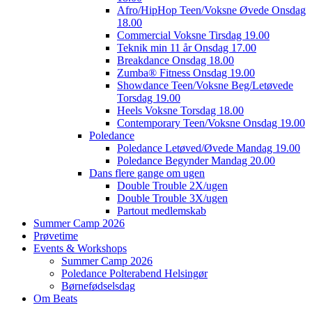
Afro/HipHop Teen/Voksne Øvede Onsdag
18.00
Commercial Voksne Tirsdag 19.00
Teknik min 11 år Onsdag 17.00
Breakdance Onsdag 18.00
Zumba® Fitness Onsdag 19.00
Showdance Teen/Voksne Beg/Letøvede
Torsdag 19.00
Heels Voksne Torsdag 18.00
Contemporary Teen/Voksne Onsdag 19.00
Poledance
Poledance Letøved/Øvede Mandag 19.00
Poledance Begynder Mandag 20.00
Dans flere gange om ugen
Double Trouble 2X/ugen
Double Trouble 3X/ugen
Partout medlemskab
Summer Camp 2026
Prøvetime
Events & Workshops
Summer Camp 2026
Poledance Polterabend Helsingør
Børnefødselsdag
Om Beats