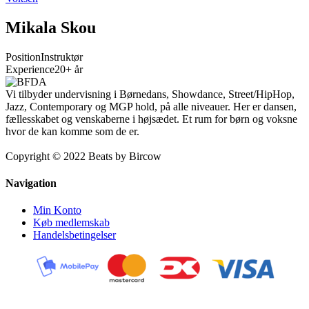
Mikala Skou
Position
Instruktør
Experience
20+ år
Vi tilbyder undervisning i Børnedans, Showdance, Street/HipHop,
Jazz, Contemporary og MGP hold, på alle niveauer. Her er dansen,
fællesskabet og venskaberne i højsædet. Et rum for børn og voksne
hvor de kan komme som de er.
Copyright © 2022 Beats by Bircow
Navigation
Min Konto
Køb medlemskab
Handelsbetingelser
Kontakt