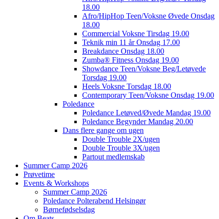
18.00
Afro/HipHop Teen/Voksne Øvede Onsdag
18.00
Commercial Voksne Tirsdag 19.00
Teknik min 11 år Onsdag 17.00
Breakdance Onsdag 18.00
Zumba® Fitness Onsdag 19.00
Showdance Teen/Voksne Beg/Letøvede
Torsdag 19.00
Heels Voksne Torsdag 18.00
Contemporary Teen/Voksne Onsdag 19.00
Poledance
Poledance Letøved/Øvede Mandag 19.00
Poledance Begynder Mandag 20.00
Dans flere gange om ugen
Double Trouble 2X/ugen
Double Trouble 3X/ugen
Partout medlemskab
Summer Camp 2026
Prøvetime
Events & Workshops
Summer Camp 2026
Poledance Polterabend Helsingør
Børnefødselsdag
Om Beats