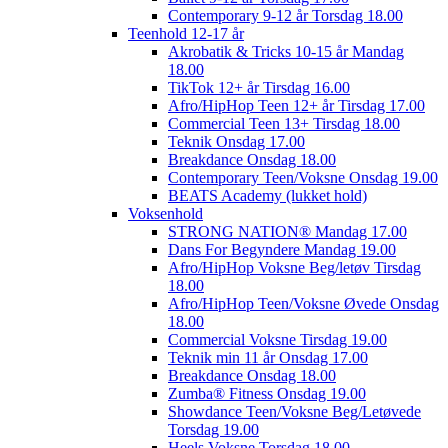
Contemporary 9-12 år Torsdag 18.00
Teenhold 12-17 år
Akrobatik & Tricks 10-15 år Mandag
18.00
TikTok 12+ år Tirsdag 16.00
Afro/HipHop Teen 12+ år Tirsdag 17.00
Commercial Teen 13+ Tirsdag 18.00
Teknik Onsdag 17.00
Breakdance Onsdag 18.00
Contemporary Teen/Voksne Onsdag 19.00
BEATS Academy (lukket hold)
Voksenhold
STRONG NATION® Mandag 17.00
Dans For Begyndere Mandag 19.00
Afro/HipHop Voksne Beg/letøv Tirsdag
18.00
Afro/HipHop Teen/Voksne Øvede Onsdag
18.00
Commercial Voksne Tirsdag 19.00
Teknik min 11 år Onsdag 17.00
Breakdance Onsdag 18.00
Zumba® Fitness Onsdag 19.00
Showdance Teen/Voksne Beg/Letøvede
Torsdag 19.00
Heels Voksne Torsdag 18.00