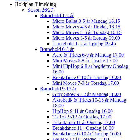
Holdplan Tilmelding
Sæson 26/27
Børnehold 1-5 år
Micro Ballet 3-5 år Mandag 16.15
Micro Moves 4-5 år Tirsdag 16.15
Micro Moves 3-5 år Torsdag 16.15
Micro Moves 3-5 år Lørdag 09.00
Tumlehold 1- 2 år Lørdag 09.45
Børnehold 6-8 år
Acro & Tricks 6-9 år Mandag 17.00
Mini Moves 6-8 år Tirsdag 17.00
Mini HipHop 6-8 år beg/letøv Onsdag
16.00
Breakdance 6-10 år Torsdag 16.00
Mini Moves 7-9 år Torsdag 17.00
Børnehold 9-15 år
Girly Show 9-12 år Mandag 18.00
Akrobatik & Tricks 10-15 år Mandag
18.00
HipHop 9-11 år Onsdag 16.00
TikTok 9-12 år Onsdag 17.00
Teknik min 11 år Onsdag 17.00
Breakdance 11+ Onsdag 18.00
Breakdance 6-10 år Torsdag 16.00
Ballet 9-12 år Torsdag 17.00