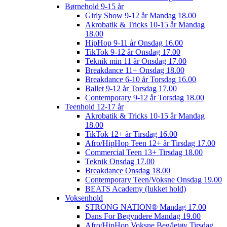
Børnehold 9-15 år
Girly Show 9-12 år Mandag 18.00
Akrobatik & Tricks 10-15 år Mandag
18.00
HipHop 9-11 år Onsdag 16.00
TikTok 9-12 år Onsdag 17.00
Teknik min 11 år Onsdag 17.00
Breakdance 11+ Onsdag 18.00
Breakdance 6-10 år Torsdag 16.00
Ballet 9-12 år Torsdag 17.00
Contemporary 9-12 år Torsdag 18.00
Teenhold 12-17 år
Akrobatik & Tricks 10-15 år Mandag
18.00
TikTok 12+ år Tirsdag 16.00
Afro/HipHop Teen 12+ år Tirsdag 17.00
Commercial Teen 13+ Tirsdag 18.00
Teknik Onsdag 17.00
Breakdance Onsdag 18.00
Contemporary Teen/Voksne Onsdag 19.00
BEATS Academy (lukket hold)
Voksenhold
STRONG NATION® Mandag 17.00
Dans For Begyndere Mandag 19.00
Afro/HipHop Voksne Beg/letøv Tirsdag