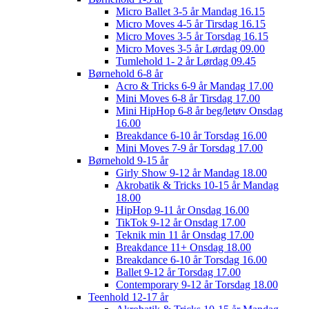
Micro Ballet 3-5 år Mandag 16.15
Micro Moves 4-5 år Tirsdag 16.15
Micro Moves 3-5 år Torsdag 16.15
Micro Moves 3-5 år Lørdag 09.00
Tumlehold 1- 2 år Lørdag 09.45
Børnehold 6-8 år
Acro & Tricks 6-9 år Mandag 17.00
Mini Moves 6-8 år Tirsdag 17.00
Mini HipHop 6-8 år beg/letøv Onsdag
16.00
Breakdance 6-10 år Torsdag 16.00
Mini Moves 7-9 år Torsdag 17.00
Børnehold 9-15 år
Girly Show 9-12 år Mandag 18.00
Akrobatik & Tricks 10-15 år Mandag
18.00
HipHop 9-11 år Onsdag 16.00
TikTok 9-12 år Onsdag 17.00
Teknik min 11 år Onsdag 17.00
Breakdance 11+ Onsdag 18.00
Breakdance 6-10 år Torsdag 16.00
Ballet 9-12 år Torsdag 17.00
Contemporary 9-12 år Torsdag 18.00
Teenhold 12-17 år