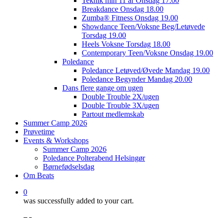
Teknik min 11 år Onsdag 17.00
Breakdance Onsdag 18.00
Zumba® Fitness Onsdag 19.00
Showdance Teen/Voksne Beg/Letøvede
Torsdag 19.00
Heels Voksne Torsdag 18.00
Contemporary Teen/Voksne Onsdag 19.00
Poledance
Poledance Letøved/Øvede Mandag 19.00
Poledance Begynder Mandag 20.00
Dans flere gange om ugen
Double Trouble 2X/ugen
Double Trouble 3X/ugen
Partout medlemskab
Summer Camp 2026
Prøvetime
Events & Workshops
Summer Camp 2026
Poledance Polterabend Helsingør
Børnefødselsdag
Om Beats
0
was successfully added to your cart.