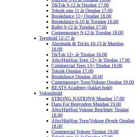
TikTok 9-12 år Onsdag 17.00
Teknik min 11 år Onsdag 17.00
Breakdance 11+ Onsdag 18.00
Breakdance 6-10 år Torsdag 16.00
Ballet 9-12 år Torsdag 17.00
Contemporary 9-12 år Torsdag 18.00
Teenhold 12-17 år
Akrobatik & Tricks 10-15 år Mandag
18.00
TikTok 12+ år Tirsdag 16.00
Afro/HipHop Teen 12+ år Tirsdag 17.00
Commercial Teen 13+ Tirsdag 18.00
Teknik Onsdag 17.00
Breakdance Onsdag 18.00
Contemporary Teen/Voksne Onsdag 19.00
BEATS Academy (lukket hold)
Voksenhold
STRONG NATION® Mandag 17.00
Dans For Begyndere Mandag 19.00
Afro/HipHop Voksne Beg/letøv Tirsdag
18.00
Afro/HipHop Teen/Voksne Øvede Onsdag
18.00
Commercial Voksne Tirsdag 19.00