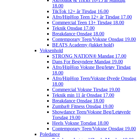
Akrobatik & Tricks 10-15 år Mandag
18.00
TikTok 12+ år Tirsdag 16.00
Afro/HipHop Teen 12+ år Tirsdag 17.00
Commercial Teen 13+ Tirsdag 18.00
Teknik Onsdag 17.00
Breakdance Onsdag 18.00
Contemporary Teen/Voksne Onsdag 19.00
BEATS Academy (lukket hold)
Voksenhold
STRONG NATION® Mandag 17.00
Dans For Begyndere Mandag 19.00
Afro/HipHop Voksne Beg/letøv Tirsdag
18.00
Afro/HipHop Teen/Voksne Øvede Onsdag
18.00
Commercial Voksne Tirsdag 19.00
Teknik min 11 år Onsdag 17.00
Breakdance Onsdag 18.00
Zumba® Fitness Onsdag 19.00
Showdance Teen/Voksne Beg/Letøvede
Torsdag 19.00
Heels Voksne Torsdag 18.00
Contemporary Teen/Voksne Onsdag 19.00
Poledance