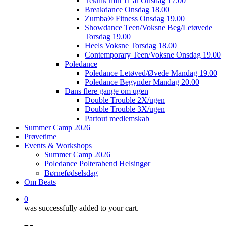
Teknik min 11 år Onsdag 17.00
Breakdance Onsdag 18.00
Zumba® Fitness Onsdag 19.00
Showdance Teen/Voksne Beg/Letøvede
Torsdag 19.00
Heels Voksne Torsdag 18.00
Contemporary Teen/Voksne Onsdag 19.00
Poledance
Poledance Letøved/Øvede Mandag 19.00
Poledance Begynder Mandag 20.00
Dans flere gange om ugen
Double Trouble 2X/ugen
Double Trouble 3X/ugen
Partout medlemskab
Summer Camp 2026
Prøvetime
Events & Workshops
Summer Camp 2026
Poledance Polterabend Helsingør
Børnefødselsdag
Om Beats
0
was successfully added to your cart.