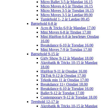
Micro Ballet 3-5 år Mandag 16.15
Micro Moves 4-5 år Tirsdag 16.15
Micro Moves 3-5 år Torsdag 16.15
Micro Moves 3-5 år Lørdag 09.00
Tumlehold 1- 2 år Lørdag 09.45
Børnehold 6-8 år
Acro & Tricks 6-9 år Mandag 17.00
Mini Moves 6-8 år Tirsdag 17.00
Mini HipHop 6-8 år beg/letøv Onsdag
16.00
Breakdance 6-10 år Torsdag 16.00
Mini Moves 7-9 år Torsdag 17.00
Børnehold 9-15 år
Girly Show 9-12 år Mandag 18.00
Akrobatik & Tricks 10-15 år Mandag
18.00
HipHop 9-11 år Onsdag 16.00
TikTok 9-12 år Onsdag 17.00
Teknik min 11 år Onsdag 17.00
Breakdance 11+ Onsdag 18.00
Breakdance 6-10 år Torsdag 16.00
Ballet 9-12 år Torsdag 17.00
Contemporary 9-12 år Torsdag 18.00
Teenhold 12-17 år
Akrobatik & Tricks 10-15 år Mandag