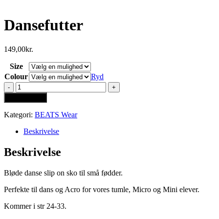
Dansefutter
149,00
kr.
Size
Colour
Ryd
Dansefutter
antal
Tilføj til kurv
Kategori:
BEATS Wear
Beskrivelse
Beskrivelse
Bløde danse slip on sko til små fødder.
Perfekte til dans og Acro for vores tumle, Micro og Mini elever.
Kommer i str 24-33.