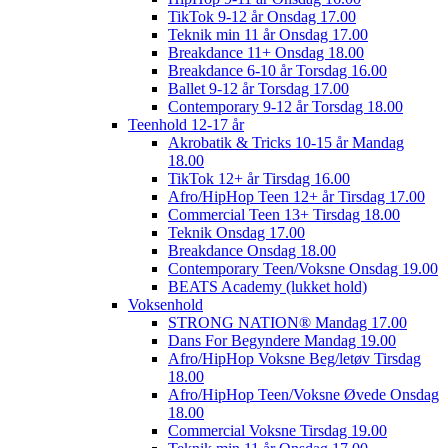
TikTok 9-12 år Onsdag 17.00
Teknik min 11 år Onsdag 17.00
Breakdance 11+ Onsdag 18.00
Breakdance 6-10 år Torsdag 16.00
Ballet 9-12 år Torsdag 17.00
Contemporary 9-12 år Torsdag 18.00
Teenhold 12-17 år
Akrobatik & Tricks 10-15 år Mandag
18.00
TikTok 12+ år Tirsdag 16.00
Afro/HipHop Teen 12+ år Tirsdag 17.00
Commercial Teen 13+ Tirsdag 18.00
Teknik Onsdag 17.00
Breakdance Onsdag 18.00
Contemporary Teen/Voksne Onsdag 19.00
BEATS Academy (lukket hold)
Voksenhold
STRONG NATION® Mandag 17.00
Dans For Begyndere Mandag 19.00
Afro/HipHop Voksne Beg/letøv Tirsdag
18.00
Afro/HipHop Teen/Voksne Øvede Onsdag
18.00
Commercial Voksne Tirsdag 19.00