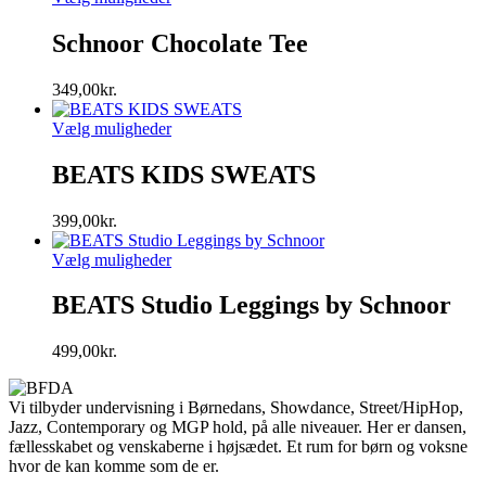
Schnoor Chocolate Tee
349,00
kr.
Vælg muligheder
BEATS KIDS SWEATS
399,00
kr.
Vælg muligheder
BEATS Studio Leggings by Schnoor
499,00
kr.
Vi tilbyder undervisning i Børnedans, Showdance, Street/HipHop,
Jazz, Contemporary og MGP hold, på alle niveauer. Her er dansen,
fællesskabet og venskaberne i højsædet. Et rum for børn og voksne
hvor de kan komme som de er.