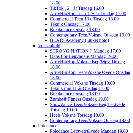
18.00
TikTok 12+ år Tirsdag 16.00
Afro/HipHop Teen 12+ år Tirsdag 17.00
Commercial Teen 13+ Tirsdag 18.00
Teknik Onsdag 17.00
Breakdance Onsdag 18.00
Contemporary Teen/Voksne Onsdag 19.00
BEATS Academy (lukket hold)
Voksenhold
STRONG NATION® Mandag 17.00
Dans For Begyndere Mandag 19.00
Afro/HipHop Voksne Beg/letøv Tirsdag
18.00
Afro/HipHop Teen/Voksne Øvede Onsdag
18.00
Commercial Voksne Tirsdag 19.00
Teknik min 11 år Onsdag 17.00
Breakdance Onsdag 18.00
Zumba® Fitness Onsdag 19.00
Showdance Teen/Voksne Beg/Letøvede
Torsdag 19.00
Heels Voksne Torsdag 18.00
Contemporary Teen/Voksne Onsdag 19.00
Poledance
Poledance Letøved/Øvede Mandag 19.00