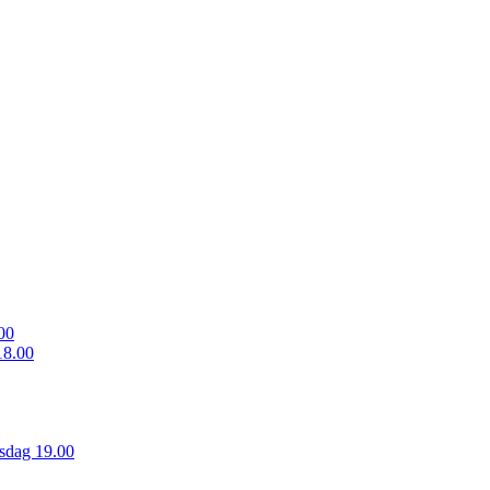
00
18.00
sdag 19.00