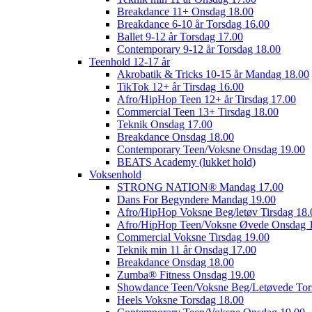
Breakdance 11+ Onsdag 18.00
Breakdance 6-10 år Torsdag 16.00
Ballet 9-12 år Torsdag 17.00
Contemporary 9-12 år Torsdag 18.00
Teenhold 12-17 år
Akrobatik & Tricks 10-15 år Mandag 18.00
TikTok 12+ år Tirsdag 16.00
Afro/HipHop Teen 12+ år Tirsdag 17.00
Commercial Teen 13+ Tirsdag 18.00
Teknik Onsdag 17.00
Breakdance Onsdag 18.00
Contemporary Teen/Voksne Onsdag 19.00
BEATS Academy (lukket hold)
Voksenhold
STRONG NATION® Mandag 17.00
Dans For Begyndere Mandag 19.00
Afro/HipHop Voksne Beg/letøv Tirsdag 18.
Afro/HipHop Teen/Voksne Øvede Onsdag 
Commercial Voksne Tirsdag 19.00
Teknik min 11 år Onsdag 17.00
Breakdance Onsdag 18.00
Zumba® Fitness Onsdag 19.00
Showdance Teen/Voksne Beg/Letøvede Tor
Heels Voksne Torsdag 18.00