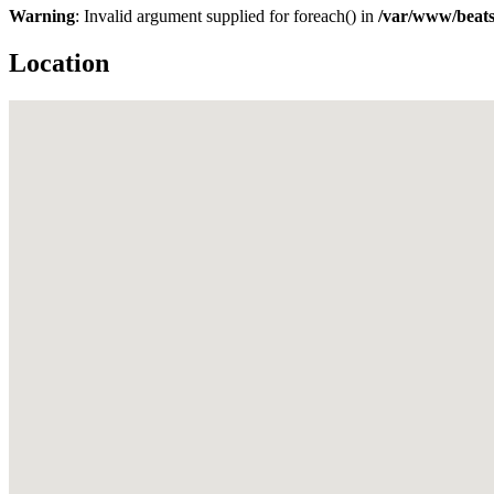
Warning
: Invalid argument supplied for foreach() in
/var/www/beats
Location