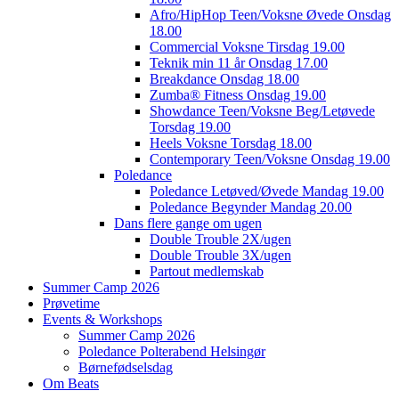
Afro/HipHop Teen/Voksne Øvede Onsdag
18.00
Commercial Voksne Tirsdag 19.00
Teknik min 11 år Onsdag 17.00
Breakdance Onsdag 18.00
Zumba® Fitness Onsdag 19.00
Showdance Teen/Voksne Beg/Letøvede
Torsdag 19.00
Heels Voksne Torsdag 18.00
Contemporary Teen/Voksne Onsdag 19.00
Poledance
Poledance Letøved/Øvede Mandag 19.00
Poledance Begynder Mandag 20.00
Dans flere gange om ugen
Double Trouble 2X/ugen
Double Trouble 3X/ugen
Partout medlemskab
Summer Camp 2026
Prøvetime
Events & Workshops
Summer Camp 2026
Poledance Polterabend Helsingør
Børnefødselsdag
Om Beats