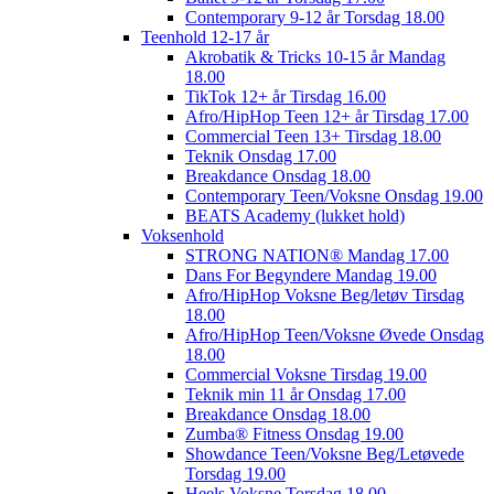
Contemporary 9-12 år Torsdag 18.00
Teenhold 12-17 år
Akrobatik & Tricks 10-15 år Mandag
18.00
TikTok 12+ år Tirsdag 16.00
Afro/HipHop Teen 12+ år Tirsdag 17.00
Commercial Teen 13+ Tirsdag 18.00
Teknik Onsdag 17.00
Breakdance Onsdag 18.00
Contemporary Teen/Voksne Onsdag 19.00
BEATS Academy (lukket hold)
Voksenhold
STRONG NATION® Mandag 17.00
Dans For Begyndere Mandag 19.00
Afro/HipHop Voksne Beg/letøv Tirsdag
18.00
Afro/HipHop Teen/Voksne Øvede Onsdag
18.00
Commercial Voksne Tirsdag 19.00
Teknik min 11 år Onsdag 17.00
Breakdance Onsdag 18.00
Zumba® Fitness Onsdag 19.00
Showdance Teen/Voksne Beg/Letøvede
Torsdag 19.00
Heels Voksne Torsdag 18.00