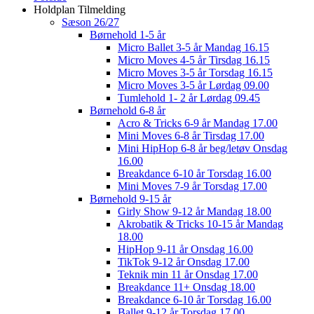
Holdplan Tilmelding
Sæson 26/27
Børnehold 1-5 år
Micro Ballet 3-5 år Mandag 16.15
Micro Moves 4-5 år Tirsdag 16.15
Micro Moves 3-5 år Torsdag 16.15
Micro Moves 3-5 år Lørdag 09.00
Tumlehold 1- 2 år Lørdag 09.45
Børnehold 6-8 år
Acro & Tricks 6-9 år Mandag 17.00
Mini Moves 6-8 år Tirsdag 17.00
Mini HipHop 6-8 år beg/letøv Onsdag
16.00
Breakdance 6-10 år Torsdag 16.00
Mini Moves 7-9 år Torsdag 17.00
Børnehold 9-15 år
Girly Show 9-12 år Mandag 18.00
Akrobatik & Tricks 10-15 år Mandag
18.00
HipHop 9-11 år Onsdag 16.00
TikTok 9-12 år Onsdag 17.00
Teknik min 11 år Onsdag 17.00
Breakdance 11+ Onsdag 18.00
Breakdance 6-10 år Torsdag 16.00
Ballet 9-12 år Torsdag 17.00