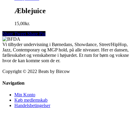
Æblejuice
15,00
kr.
Share
Tweet
Share
Pin
Vi tilbyder undervisning i Børnedans, Showdance, Street/HipHop,
Jazz, Contemporary og MGP hold, på alle niveauer. Her er dansen,
fællesskabet og venskaberne i højsædet. Et rum for børn og voksne
hvor de kan komme som de er.
Copyright © 2022 Beats by Bircow
Navigation
Min Konto
Køb medlemskab
Handelsbetingelser
Kontakt