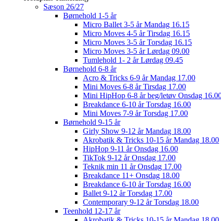
Sæson 26/27
Børnehold 1-5 år
Micro Ballet 3-5 år Mandag 16.15
Micro Moves 4-5 år Tirsdag 16.15
Micro Moves 3-5 år Torsdag 16.15
Micro Moves 3-5 år Lørdag 09.00
Tumlehold 1- 2 år Lørdag 09.45
Børnehold 6-8 år
Acro & Tricks 6-9 år Mandag 17.00
Mini Moves 6-8 år Tirsdag 17.00
Mini HipHop 6-8 år beg/letøv Onsdag 16.0
Breakdance 6-10 år Torsdag 16.00
Mini Moves 7-9 år Torsdag 17.00
Børnehold 9-15 år
Girly Show 9-12 år Mandag 18.00
Akrobatik & Tricks 10-15 år Mandag 18.00
HipHop 9-11 år Onsdag 16.00
TikTok 9-12 år Onsdag 17.00
Teknik min 11 år Onsdag 17.00
Breakdance 11+ Onsdag 18.00
Breakdance 6-10 år Torsdag 16.00
Ballet 9-12 år Torsdag 17.00
Contemporary 9-12 år Torsdag 18.00
Teenhold 12-17 år
Akrobatik & Tricks 10-15 år Mandag 18.00