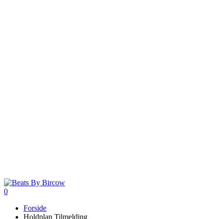
0
Menu
Forside
Holdplan Tilmelding