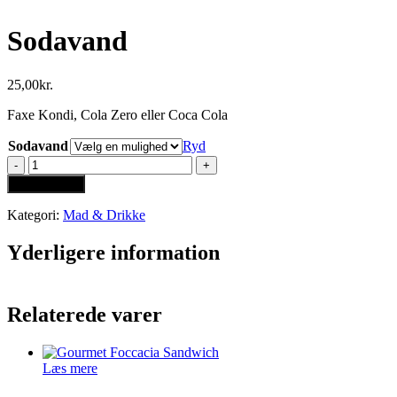
Sodavand
25,00
kr.
Faxe Kondi, Cola Zero eller Coca Cola
Sodavand
Ryd
Sodavand
antal
Tilføj til kurv
Kategori:
Mad & Drikke
Yderligere information
Relaterede varer
Læs mere