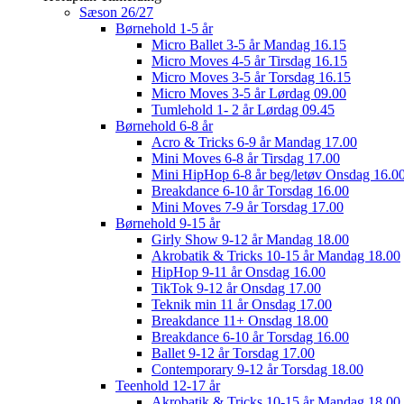
Sæson 26/27
Børnehold 1-5 år
Micro Ballet 3-5 år Mandag 16.15
Micro Moves 4-5 år Tirsdag 16.15
Micro Moves 3-5 år Torsdag 16.15
Micro Moves 3-5 år Lørdag 09.00
Tumlehold 1- 2 år Lørdag 09.45
Børnehold 6-8 år
Acro & Tricks 6-9 år Mandag 17.00
Mini Moves 6-8 år Tirsdag 17.00
Mini HipHop 6-8 år beg/letøv Onsdag 16.0
Breakdance 6-10 år Torsdag 16.00
Mini Moves 7-9 år Torsdag 17.00
Børnehold 9-15 år
Girly Show 9-12 år Mandag 18.00
Akrobatik & Tricks 10-15 år Mandag 18.00
HipHop 9-11 år Onsdag 16.00
TikTok 9-12 år Onsdag 17.00
Teknik min 11 år Onsdag 17.00
Breakdance 11+ Onsdag 18.00
Breakdance 6-10 år Torsdag 16.00
Ballet 9-12 år Torsdag 17.00
Contemporary 9-12 år Torsdag 18.00
Teenhold 12-17 år
Akrobatik & Tricks 10-15 år Mandag 18.00