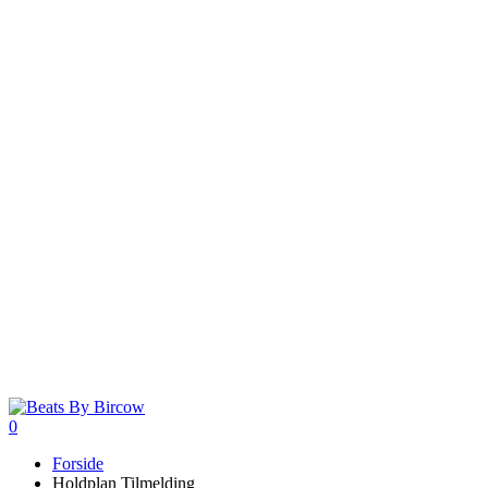
0
Menu
Forside
Holdplan Tilmelding