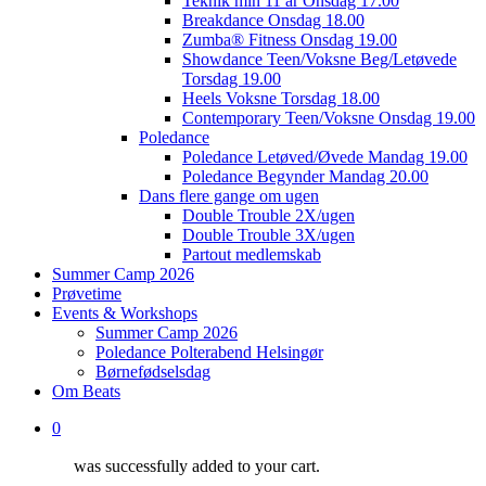
Teknik min 11 år Onsdag 17.00
Breakdance Onsdag 18.00
Zumba® Fitness Onsdag 19.00
Showdance Teen/Voksne Beg/Letøvede
Torsdag 19.00
Heels Voksne Torsdag 18.00
Contemporary Teen/Voksne Onsdag 19.00
Poledance
Poledance Letøved/Øvede Mandag 19.00
Poledance Begynder Mandag 20.00
Dans flere gange om ugen
Double Trouble 2X/ugen
Double Trouble 3X/ugen
Partout medlemskab
Summer Camp 2026
Prøvetime
Events & Workshops
Summer Camp 2026
Poledance Polterabend Helsingør
Børnefødselsdag
Om Beats
0
was successfully added to your cart.