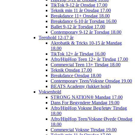
TikTok 9-12 år Onsdag 17.00
Teknik min 11 år Onsdag 17.00
Breakdance 11+ Onsdag 18.00
Breakdance 6-10 år Torsdag 16.00
Ballet 9-12 år Torsdag 17.00
Contemporary 9-12 år Torsdag 18.00
Teenhold 12-17 år
Akrobatik & Tricks 10-15 år Mandag
18.00
TikTok 12+ år Tirsdag 16.00
Afro/HipHop Teen 12+ år Tirsdag 17.00
Commercial Teen 13+ Tirsdag 18.00
Teknik Onsdag 17.00
Breakdance Onsdag 18.00
Contemporary Teen/Voksne Onsdag 19.00
BEATS Academy (lukket hold)
Voksenhold
STRONG NATION® Mandag 17.00
Dans For Begyndere Mandag 19.00
Afro/HipHop Voksne Beg/letøv Tirsdag
18.00
Afro/HipHop Teen/Voksne Øvede Onsdag
18.00
Commercial Voksne Tirsdag 19.00