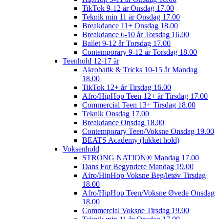
TikTok 9-12 år Onsdag 17.00
Teknik min 11 år Onsdag 17.00
Breakdance 11+ Onsdag 18.00
Breakdance 6-10 år Torsdag 16.00
Ballet 9-12 år Torsdag 17.00
Contemporary 9-12 år Torsdag 18.00
Teenhold 12-17 år
Akrobatik & Tricks 10-15 år Mandag
18.00
TikTok 12+ år Tirsdag 16.00
Afro/HipHop Teen 12+ år Tirsdag 17.00
Commercial Teen 13+ Tirsdag 18.00
Teknik Onsdag 17.00
Breakdance Onsdag 18.00
Contemporary Teen/Voksne Onsdag 19.00
BEATS Academy (lukket hold)
Voksenhold
STRONG NATION® Mandag 17.00
Dans For Begyndere Mandag 19.00
Afro/HipHop Voksne Beg/letøv Tirsdag
18.00
Afro/HipHop Teen/Voksne Øvede Onsdag
18.00
Commercial Voksne Tirsdag 19.00