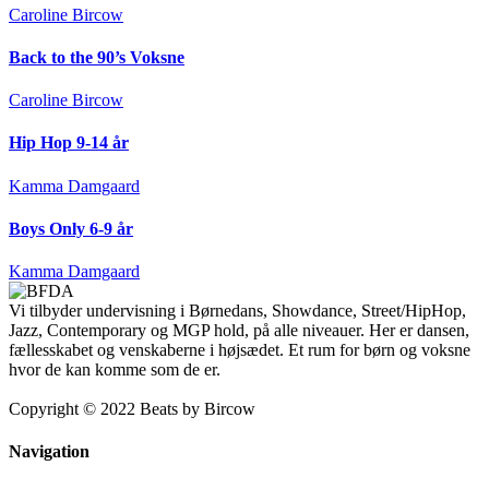
Caroline Bircow
Back to the 90’s Voksne
Caroline Bircow
Hip Hop 9-14 år
Kamma Damgaard
Boys Only 6-9 år
Kamma Damgaard
Vi tilbyder undervisning i Børnedans, Showdance, Street/HipHop,
Jazz, Contemporary og MGP hold, på alle niveauer. Her er dansen,
fællesskabet og venskaberne i højsædet. Et rum for børn og voksne
hvor de kan komme som de er.
Copyright © 2022 Beats by Bircow
Navigation