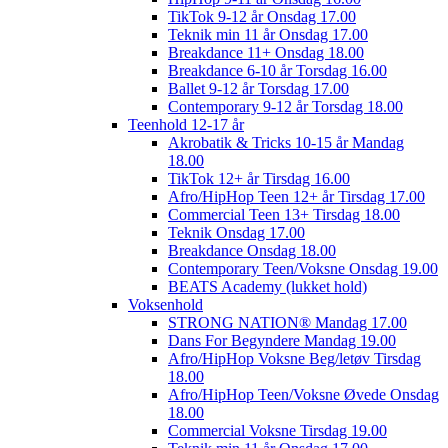
TikTok 9-12 år Onsdag 17.00
Teknik min 11 år Onsdag 17.00
Breakdance 11+ Onsdag 18.00
Breakdance 6-10 år Torsdag 16.00
Ballet 9-12 år Torsdag 17.00
Contemporary 9-12 år Torsdag 18.00
Teenhold 12-17 år
Akrobatik & Tricks 10-15 år Mandag
18.00
TikTok 12+ år Tirsdag 16.00
Afro/HipHop Teen 12+ år Tirsdag 17.00
Commercial Teen 13+ Tirsdag 18.00
Teknik Onsdag 17.00
Breakdance Onsdag 18.00
Contemporary Teen/Voksne Onsdag 19.00
BEATS Academy (lukket hold)
Voksenhold
STRONG NATION® Mandag 17.00
Dans For Begyndere Mandag 19.00
Afro/HipHop Voksne Beg/letøv Tirsdag
18.00
Afro/HipHop Teen/Voksne Øvede Onsdag
18.00
Commercial Voksne Tirsdag 19.00