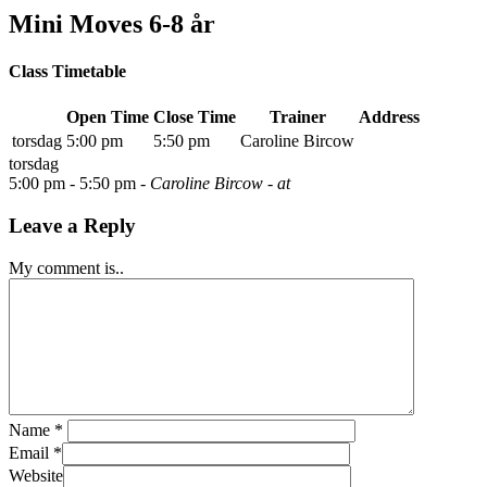
Mini Moves 6-8 år
Class Timetable
Open Time
Close Time
Trainer
Address
torsdag
5:00 pm
5:50 pm
Caroline Bircow
torsdag
5:00 pm -
5:50 pm
- Caroline Bircow
- at
Leave a Reply
My comment is..
Name
*
Email
*
Website