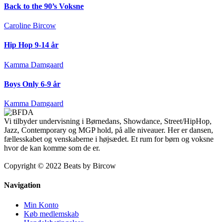
Back to the 90’s Voksne
Caroline Bircow
Hip Hop 9-14 år
Kamma Damgaard
Boys Only 6-9 år
Kamma Damgaard
Vi tilbyder undervisning i Børnedans, Showdance, Street/HipHop,
Jazz, Contemporary og MGP hold, på alle niveauer. Her er dansen,
fællesskabet og venskaberne i højsædet. Et rum for børn og voksne
hvor de kan komme som de er.
Copyright © 2022 Beats by Bircow
Navigation
Min Konto
Køb medlemskab