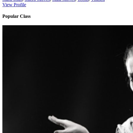
View Profile
Popular Class