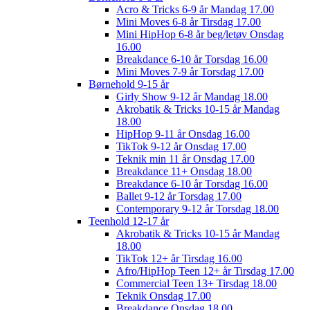
Acro & Tricks 6-9 år Mandag 17.00
Mini Moves 6-8 år Tirsdag 17.00
Mini HipHop 6-8 år beg/letøv Onsdag
16.00
Breakdance 6-10 år Torsdag 16.00
Mini Moves 7-9 år Torsdag 17.00
Børnehold 9-15 år
Girly Show 9-12 år Mandag 18.00
Akrobatik & Tricks 10-15 år Mandag
18.00
HipHop 9-11 år Onsdag 16.00
TikTok 9-12 år Onsdag 17.00
Teknik min 11 år Onsdag 17.00
Breakdance 11+ Onsdag 18.00
Breakdance 6-10 år Torsdag 16.00
Ballet 9-12 år Torsdag 17.00
Contemporary 9-12 år Torsdag 18.00
Teenhold 12-17 år
Akrobatik & Tricks 10-15 år Mandag
18.00
TikTok 12+ år Tirsdag 16.00
Afro/HipHop Teen 12+ år Tirsdag 17.00
Commercial Teen 13+ Tirsdag 18.00
Teknik Onsdag 17.00
Breakdance Onsdag 18.00