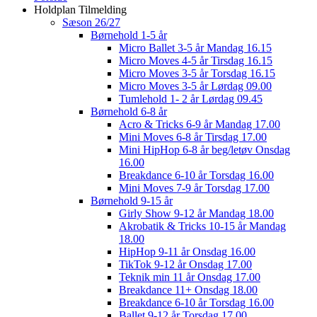
Holdplan Tilmelding
Sæson 26/27
Børnehold 1-5 år
Micro Ballet 3-5 år Mandag 16.15
Micro Moves 4-5 år Tirsdag 16.15
Micro Moves 3-5 år Torsdag 16.15
Micro Moves 3-5 år Lørdag 09.00
Tumlehold 1- 2 år Lørdag 09.45
Børnehold 6-8 år
Acro & Tricks 6-9 år Mandag 17.00
Mini Moves 6-8 år Tirsdag 17.00
Mini HipHop 6-8 år beg/letøv Onsdag
16.00
Breakdance 6-10 år Torsdag 16.00
Mini Moves 7-9 år Torsdag 17.00
Børnehold 9-15 år
Girly Show 9-12 år Mandag 18.00
Akrobatik & Tricks 10-15 år Mandag
18.00
HipHop 9-11 år Onsdag 16.00
TikTok 9-12 år Onsdag 17.00
Teknik min 11 år Onsdag 17.00
Breakdance 11+ Onsdag 18.00
Breakdance 6-10 år Torsdag 16.00
Ballet 9-12 år Torsdag 17.00