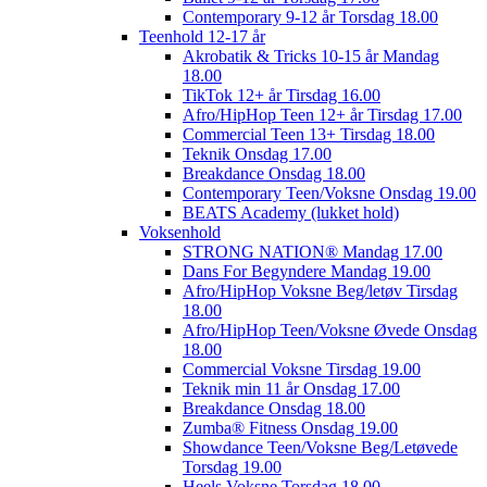
Contemporary 9-12 år Torsdag 18.00
Teenhold 12-17 år
Akrobatik & Tricks 10-15 år Mandag
18.00
TikTok 12+ år Tirsdag 16.00
Afro/HipHop Teen 12+ år Tirsdag 17.00
Commercial Teen 13+ Tirsdag 18.00
Teknik Onsdag 17.00
Breakdance Onsdag 18.00
Contemporary Teen/Voksne Onsdag 19.00
BEATS Academy (lukket hold)
Voksenhold
STRONG NATION® Mandag 17.00
Dans For Begyndere Mandag 19.00
Afro/HipHop Voksne Beg/letøv Tirsdag
18.00
Afro/HipHop Teen/Voksne Øvede Onsdag
18.00
Commercial Voksne Tirsdag 19.00
Teknik min 11 år Onsdag 17.00
Breakdance Onsdag 18.00
Zumba® Fitness Onsdag 19.00
Showdance Teen/Voksne Beg/Letøvede
Torsdag 19.00
Heels Voksne Torsdag 18.00