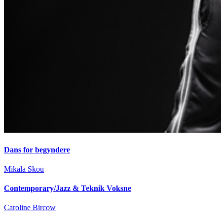
Dans for begyndere
Mikala Skou
Contemporary/Jazz & Teknik Voksne
Caroline Bircow