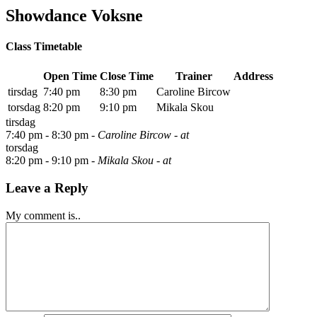
Showdance Voksne
Class Timetable
Open Time
Close Time
Trainer
Address
tirsdag
7:40 pm
8:30 pm
Caroline Bircow
torsdag
8:20 pm
9:10 pm
Mikala Skou
tirsdag
7:40 pm -
8:30 pm
- Caroline Bircow
- at
torsdag
8:20 pm -
9:10 pm
- Mikala Skou
- at
Leave a Reply
My comment is..