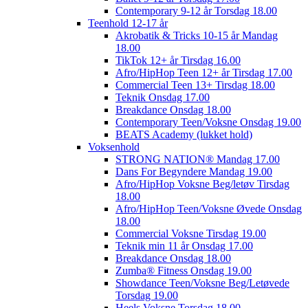
Contemporary 9-12 år Torsdag 18.00
Teenhold 12-17 år
Akrobatik & Tricks 10-15 år Mandag
18.00
TikTok 12+ år Tirsdag 16.00
Afro/HipHop Teen 12+ år Tirsdag 17.00
Commercial Teen 13+ Tirsdag 18.00
Teknik Onsdag 17.00
Breakdance Onsdag 18.00
Contemporary Teen/Voksne Onsdag 19.00
BEATS Academy (lukket hold)
Voksenhold
STRONG NATION® Mandag 17.00
Dans For Begyndere Mandag 19.00
Afro/HipHop Voksne Beg/letøv Tirsdag
18.00
Afro/HipHop Teen/Voksne Øvede Onsdag
18.00
Commercial Voksne Tirsdag 19.00
Teknik min 11 år Onsdag 17.00
Breakdance Onsdag 18.00
Zumba® Fitness Onsdag 19.00
Showdance Teen/Voksne Beg/Letøvede
Torsdag 19.00
Heels Voksne Torsdag 18.00