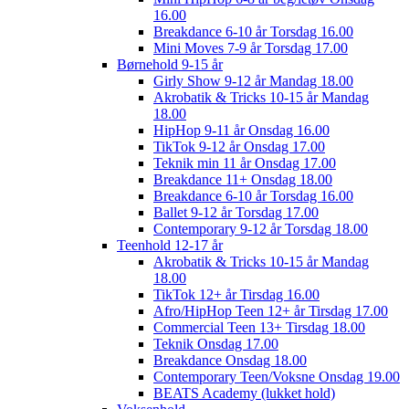
16.00
Breakdance 6-10 år Torsdag 16.00
Mini Moves 7-9 år Torsdag 17.00
Børnehold 9-15 år
Girly Show 9-12 år Mandag 18.00
Akrobatik & Tricks 10-15 år Mandag
18.00
HipHop 9-11 år Onsdag 16.00
TikTok 9-12 år Onsdag 17.00
Teknik min 11 år Onsdag 17.00
Breakdance 11+ Onsdag 18.00
Breakdance 6-10 år Torsdag 16.00
Ballet 9-12 år Torsdag 17.00
Contemporary 9-12 år Torsdag 18.00
Teenhold 12-17 år
Akrobatik & Tricks 10-15 år Mandag
18.00
TikTok 12+ år Tirsdag 16.00
Afro/HipHop Teen 12+ år Tirsdag 17.00
Commercial Teen 13+ Tirsdag 18.00
Teknik Onsdag 17.00
Breakdance Onsdag 18.00
Contemporary Teen/Voksne Onsdag 19.00
BEATS Academy (lukket hold)