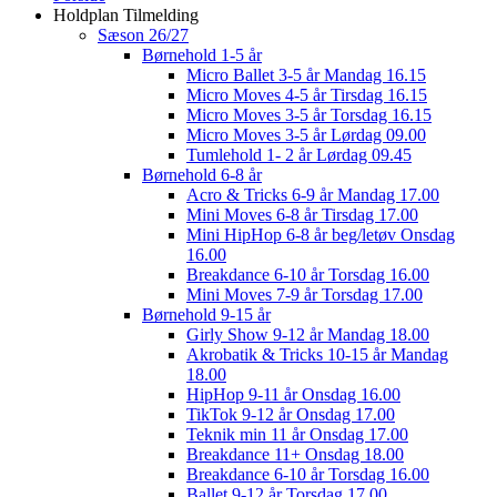
Holdplan Tilmelding
Sæson 26/27
Børnehold 1-5 år
Micro Ballet 3-5 år Mandag 16.15
Micro Moves 4-5 år Tirsdag 16.15
Micro Moves 3-5 år Torsdag 16.15
Micro Moves 3-5 år Lørdag 09.00
Tumlehold 1- 2 år Lørdag 09.45
Børnehold 6-8 år
Acro & Tricks 6-9 år Mandag 17.00
Mini Moves 6-8 år Tirsdag 17.00
Mini HipHop 6-8 år beg/letøv Onsdag
16.00
Breakdance 6-10 år Torsdag 16.00
Mini Moves 7-9 år Torsdag 17.00
Børnehold 9-15 år
Girly Show 9-12 år Mandag 18.00
Akrobatik & Tricks 10-15 år Mandag
18.00
HipHop 9-11 år Onsdag 16.00
TikTok 9-12 år Onsdag 17.00
Teknik min 11 år Onsdag 17.00
Breakdance 11+ Onsdag 18.00
Breakdance 6-10 år Torsdag 16.00
Ballet 9-12 år Torsdag 17.00