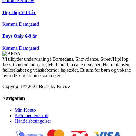
Caroline Bircow
Hip Hop 9-14 år
Kamma Damgaard
Boys Only 6-9 år
Kamma Damgaard
Vi tilbyder undervisning i Børnedans, Showdance, Street/HipHop,
Jazz, Contemporary og MGP hold, på alle niveauer. Her er dansen,
fællesskabet og venskaberne i højsædet. Et rum for børn og voksne
hvor de kan komme som de er.
Copyright © 2022 Beats by Bircow
Navigation
Min Konto
Køb medlemskab
Handelsbetingelser