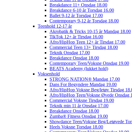
Breakdance 11+ Onsdag 18.00
Breakdance 6-10 år Torsdag 16.00
Ballet 9-12 år Torsdag 17.00
Contemporary 9-12 år Torsdag 18.00
Teenhold 12-17 år
Akrobatik & Tricks 10-15 år Mandag 18.00
TikTok 12+ år Tirsdag 16.00
Afro/HipHop Teen 12+ år Tirsdag 17.00
Commercial Teen 13+ Tirsdag 18.00
Teknik Onsdag 17.00
Breakdance Onsdag 18.00
Contemporary Teen/Voksne Onsdag 19.00
BEATS Academy (lukket hold)
Voksenhold
STRONG NATION® Mandag 17.00
Dans For Begyndere Mandag 19.00
Afro/HipHop Voksne Beg/letøv Tirsdag 18.
Afro/HipHop Teen/Voksne Øvede Onsdag 
Commercial Voksne Tirsdag 19.00
Teknik min 11 år Onsdag 17.00
Breakdance Onsdag 18.00
Zumba® Fitness Onsdag 19.00
Showdance Teen/Voksne Beg/Letøvede Tor
Heels Voksne Torsdag 18.00