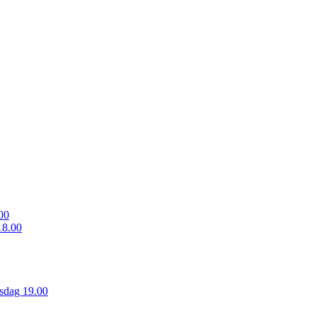
00
18.00
sdag 19.00